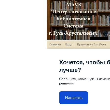
Главная
Вход
Приветствую Вас
,
Гость
Хочется, чтобы 
лучше?
Сообщите, какие нужны измене
решении
Написать