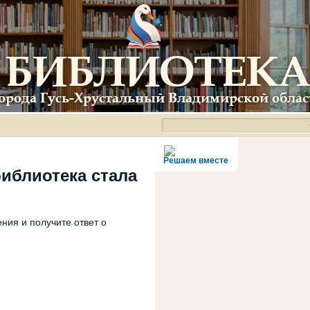
Решаем вместе
библиотека стала
ния и получите ответ о