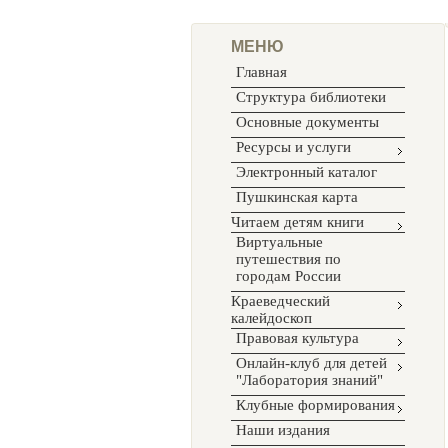
МЕНЮ
Главная
Структура библиотеки
Основные документы
Ресурсы и услуги
Электронный каталог
Пушкинская карта
Читаем детям книги
Виртуальные
путешествия по
городам России
Краеведческий
калейдоскоп
Правовая культура
Онлайн-клуб для детей
"Лаборатория знаний"
Клубные формирования
Наши издания