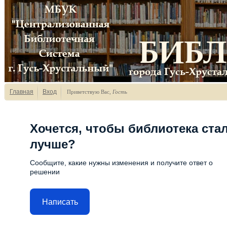
Главная
Вход
Приветствую Вас
,
Гость
Хочется, чтобы библиотека ста
лучше?
Сообщите, какие нужны изменения и получите ответ о
решении
Написать