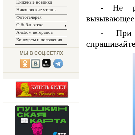
Книжные новинки
- Не р
Никоновские чтения
вызывающее 
Фотогалерея
О библиотеке
- При 
Альбом ветеранов
Конкурсы и положения
спрашивайте
МЫ В СОЦ.СЕТЯХ