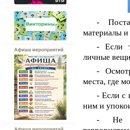
- Поста
материалы и
- Если 
Афиша мероприятий
личные вещи
- Осмот
места, где м
- Если с
ним и упоко
- Не п
Афиша мероприятий