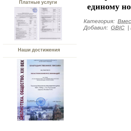
Платные услуги
единому но
Категория
:
Вмес
Добавил
:
GBIC
|
Наши достижения