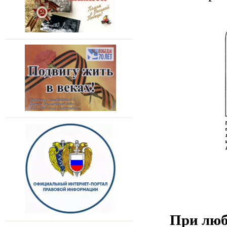
При люб