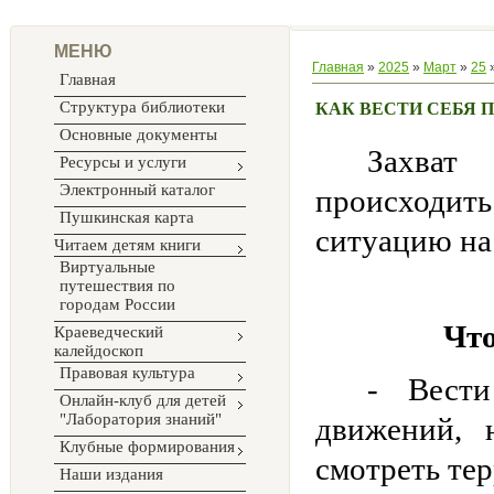
МЕНЮ
Главная
»
2025
»
Март
»
25
»
Главная
Структура библиотеки
КАК ВЕСТИ СЕБЯ 
Основные документы
Захват
Ресурсы и услуги
Электронный каталог
происходить
Пушкинская карта
ситуацию на 
Читаем детям книги
Виртуальные
путешествия по
городам России
Что
Краеведческий
калейдоскоп
Правовая культура
- Вести
Онлайн-клуб для детей
"Лаборатория знаний"
движений, 
Клубные формирования
смотреть тер
Наши издания