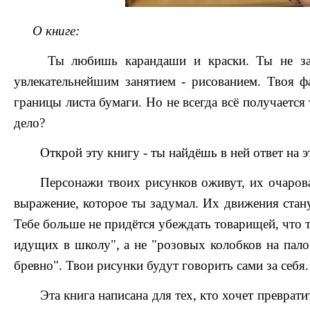
О книге:
Ты любишь карандаши и краски. Ты не зам
увлекательнейшим занятием - рисованием. Твоя фа
границы листа бумаги. Но не всегда всё получается 
дело?
Открой эту книгу - ты найдёшь в ней ответ на э
Персонажи твоих рисунков оживут, их очаро
выражение, которое ты задумал. Их движения ста
Тебе больше не придётся убеждать товарищей, что т
идущих в школу", а не "розовых колобков на пало
бревно". Твои рисунки будут говорить сами за себя.
Эта книга написана для тех, кто хочет преврати