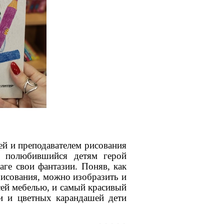
ей и преподавателем рисования
е полюбившийся детям герой
аге свои фантазии. Поняв, как
исования, можно изобразить и
сей мебелью, и самый красивый
и и цветных карандашей дети