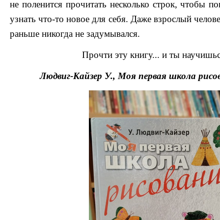
не поленится прочитать несколько строк, чтобы п
узнать что-то новое для себя. Даже взрослый челове
раньше никогда не задумывался.
Прочти эту книгу... и ты научишьс
Людвиг-Кайзер У., Моя первая школа рисован