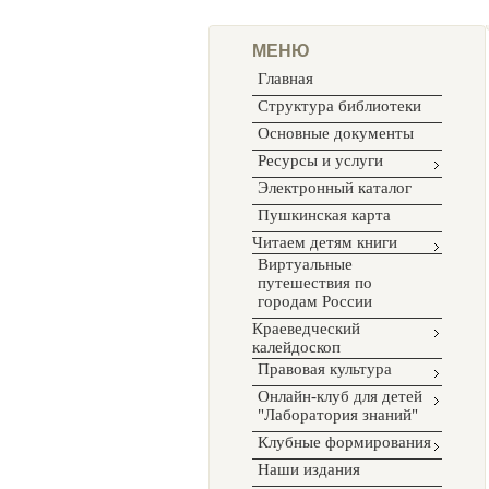
МЕНЮ
Главная
Структура библиотеки
Основные документы
Ресурсы и услуги
Электронный каталог
Пушкинская карта
Читаем детям книги
Виртуальные
путешествия по
городам России
Краеведческий
калейдоскоп
Правовая культура
Онлайн-клуб для детей
"Лаборатория знаний"
Клубные формирования
Наши издания