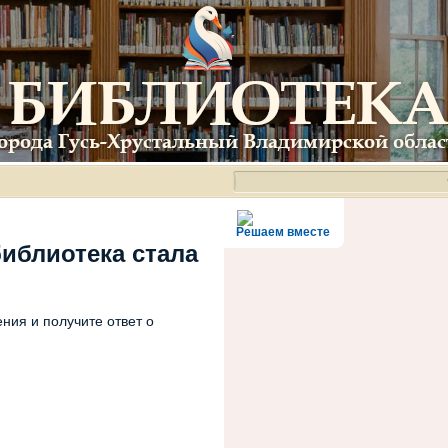
Решаем вместе
библиотека стала
ния и получите ответ о