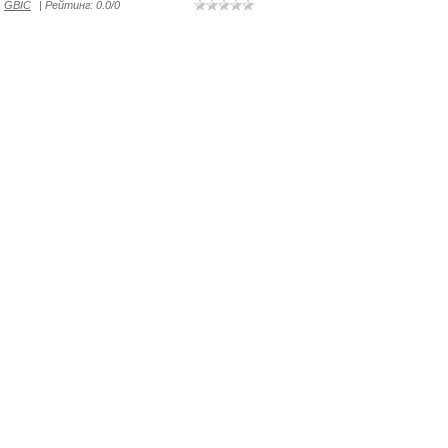
GBIC
|
Рейтинг
:
0.0
/
0