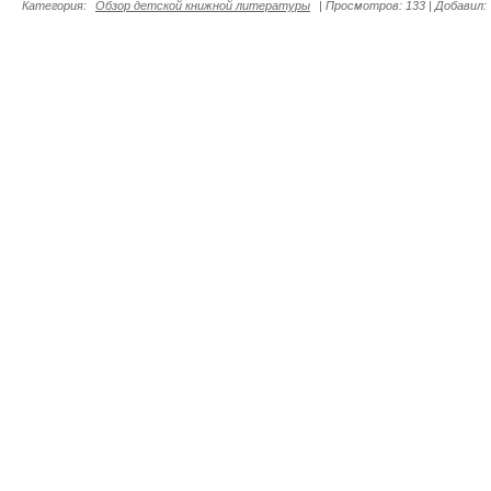
Категория
:
Обзор детской книжной литературы
|
Просмотров
:
133
|
Добавил
: