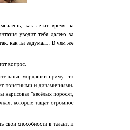
ечаешь, как летит время за
нтазия уводит тебя далеко за
так, как ты задумал... В чем же
тот вопрос.
вательные мордашки примут то
нут понятными и динамичными.
ы нарисовал "весёлых поросят,
чках, которые тащат огромное
ть свои способности в талант, и