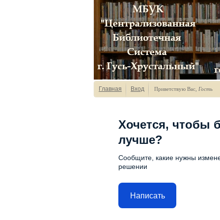
Главная
Вход
Приветствую Вас
,
Гость
Хочется, чтобы 
лучше?
Сообщите, какие нужны измене
решении
Написать