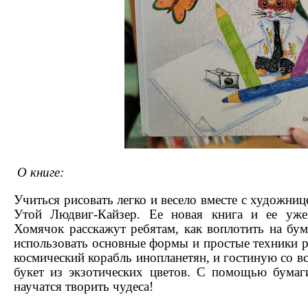
О книге:
Учиться рисовать легко и весело вместе с художниц
Утой Людвиг-Кайзер. Ее новая книга и ее уж
Хомячок расскажут ребятам, как воплотить на бум
использовать основные формы и простые техники р
космический корабль инопланетян, и гостиную со в
букет из экзотических цветов. С помощью бумаг
научатся творить чудеса!