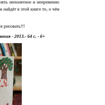
онять непонятное и непременно
к найдёт в этой книге то, о чём
я рисовать!!!
ия - 2013.- 64 c. - 6+