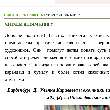
Главная
»
2025
»
Март
»
25
» ЧИТАЕМ ДЕТЯМ КНИГУ
ЧИТАЕМ ДЕТЯМ КНИГУ
Дорогие родители! В этих уникальных книгах
представлены практические советы для соверш
художников. Они помогут детям понять суть и
способы передачи движения и мимики изобразите
чего начать?` никогда не поставит вашего ребенка 
карандаш и бумагу и более сотни сказочных
друзьями.
Варденбург Д., Ульяна Караваева и охотники за 
205, [2] с. (Новая детская л