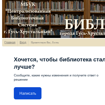
Главная
Вход
Приветствую Вас
,
Гость
Хочется, чтобы библиотека ста
лучше?
Сообщите, какие нужны изменения и получите ответ о
решении
Написать