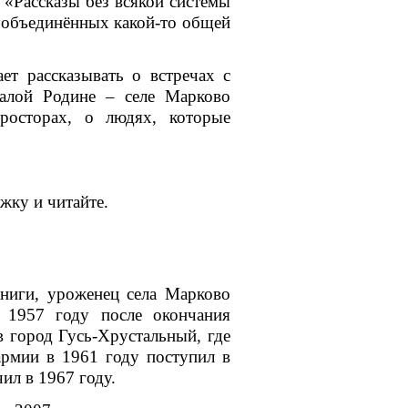
«Рассказы без всякой системы
е объединённых какой-то общей
ет рассказывать о встречах с
малой Родине – селе Марково
росторах, о людях, которые
ижку и читайте.
ниги, уроженец села Марково
 1957 году после окончания
 город Гусь-Хрустальный, где
армии в 1961 году поступил в
ил в 1967 году.