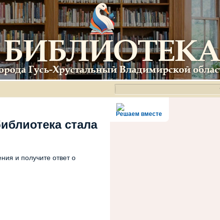
Решаем вместе
библиотека стала
ния и получите ответ о