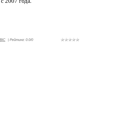
с 2007 года.
BIC
|
Рейтинг
:
0.0
/
0