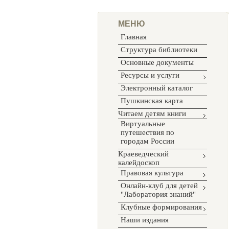
МЕНЮ
Главная
Структура библиотеки
Основные документы
Ресурсы и услуги
Электронный каталог
Пушкинская карта
Читаем детям книги
Виртуальные
путешествия по
городам России
Краеведческий
калейдоскоп
Правовая культура
Онлайн-клуб для детей
"Лаборатория знаний"
Клубные формирования
Наши издания