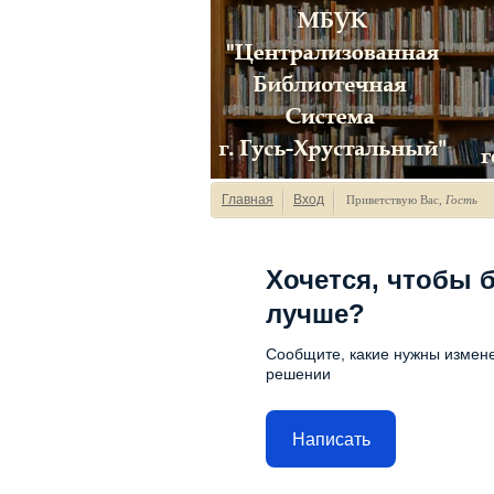
Главная
Вход
Приветствую Вас
,
Гость
Хочется, чтобы 
лучше?
Сообщите, какие нужны измене
решении
Написать