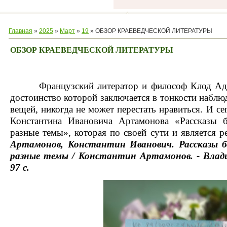
Главная
»
2025
»
Март
»
19
» ОБЗОР КРАЕВЕДЧЕСКОЙ ЛИТЕРАТУРЫ
ОБЗОР КРАЕВЕДЧЕСКОЙ ЛИТЕРАТУРЫ
Французский литератор и философ Клод Адр
достоинство которой заключается в тонкости наблю
вещей, никогда не может перестать нравиться. И с
е
Константина Ивановича Артамонова «Рассказы 
разные темы», которая по своей сути и является р
Артамонов, Константин Иванович.
Рассказы б
разные темы / Константин Артамонов. - Влади
97 с.