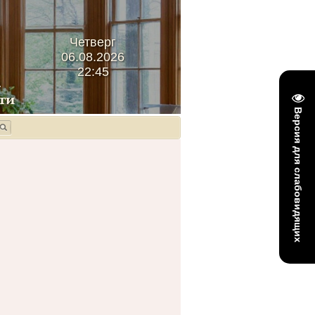
Четверг
06.08.2026
22:45
Версия для слабовидящих