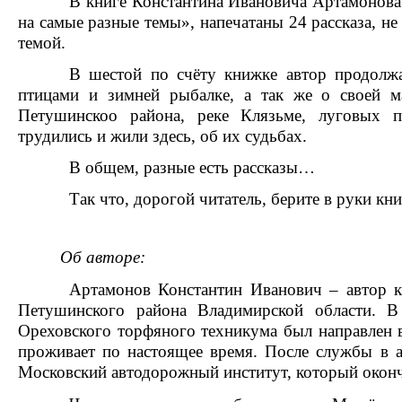
В книге Константина Ивановича Артамонова 
на самые разные темы», напечатаны 24 рассказа, н
темой.
В шестой по счёту книжке автор продолжа
птицами и зимней рыбалке, а так же о своей 
Петушинскоо района, реке Клязьме, луговых п
трудились и жили здесь, об их судьбах.
В общем, разные есть рассказы…
Так что, дорогой читатель, берите в руки кн
Об авторе:
Артамонов Константин Иванович – автор к
Петушинского района Владимирской области. В
Ореховского торфяного техникума был направлен в
проживает по настоящее время. После службы в 
Московский автодорожный институт, который оконч