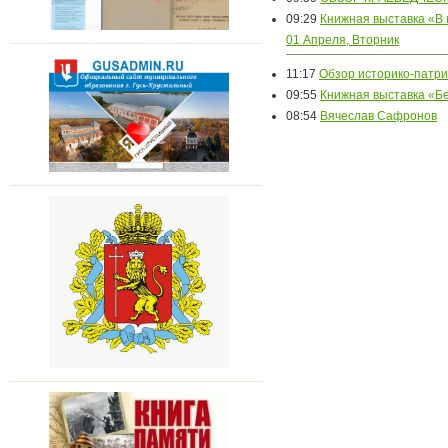
09:29
Книжная выставка «В 
01 Апреля, Вторник
11:17
Обзор историко-патр
09:55
Книжная выставка «Б
08:54
Вячеслав Сафронов