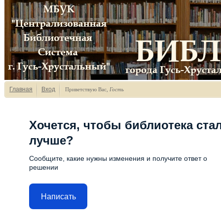
Главная
Вход
Приветствую Вас
,
Гость
Хочется, чтобы библиотека ста
лучше?
Сообщите, какие нужны изменения и получите ответ о
решении
Написать