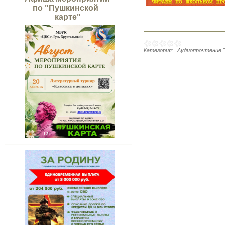
по "Пушкинской
карте"
Категория:
Аудиопрочтение "