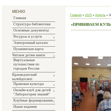
МЕНЮ
Главная
»
2025
»
Апрель
»
3
Главная
Структура библиотеки
«ПРИВИВАЕМ КУЛ
Основные документы
Ресурсы и услуги
Электронный каталог
Пушкинская карта
Читаем детям книги
Виртуальные
путешествия по
городам России
Краеведческий
калейдоскоп
Правовая культура
Онлайн-клуб для детей
"Лаборатория знаний"
Клубные формирования
Наши издания