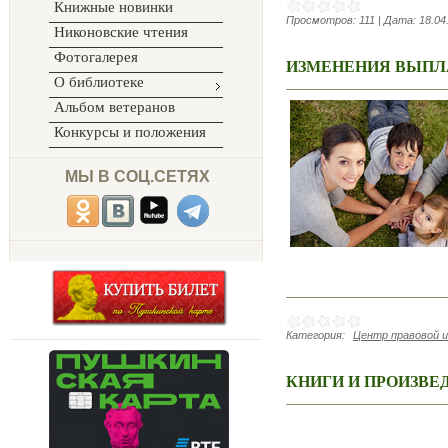
Книжные новинки
Просмотров:
111
|
Дата:
18.04
Никоновские чтения
Фотогалерея
ИЗМЕНЕНИЯ ВЫПЛА
О библиотеке
Альбом ветеранов
Конкурсы и положения
МЫ В СОЦ.СЕТЯХ
Категория:
Центр правовой 
КНИГИ И ПРОИЗВЕД