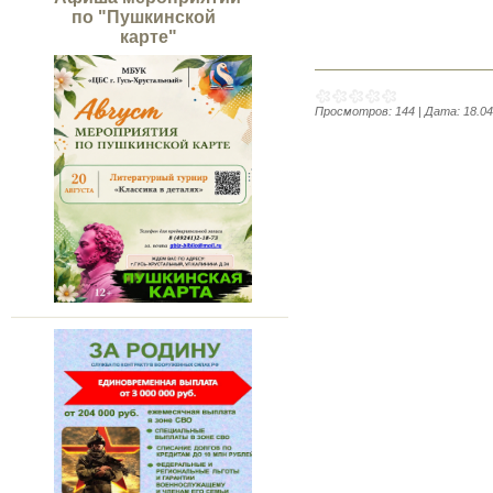
по "Пушкинской
карте"
Просмотров:
144
|
Дата:
18.04