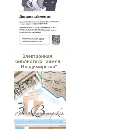
Электронная
библиотека "Земля
Владимирская"