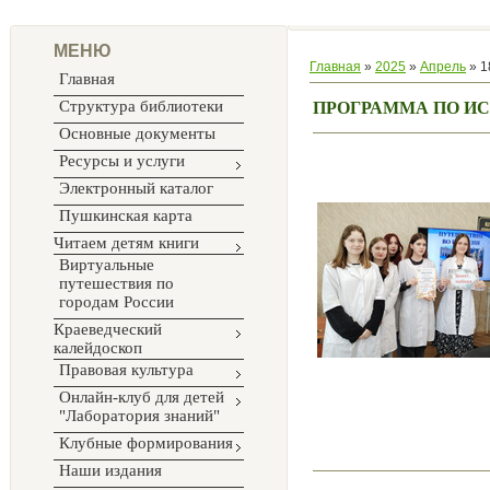
МЕНЮ
Главная
»
2025
»
Апрель
»
1
Главная
Структура библиотеки
ПРОГРАММА ПО ИС
Основные документы
Ресурсы и услуги
Электронный каталог
Пушкинская карта
Читаем детям книги
Виртуальные
путешествия по
городам России
Краеведческий
калейдоскоп
Правовая культура
Онлайн-клуб для детей
"Лаборатория знаний"
Клубные формирования
Наши издания