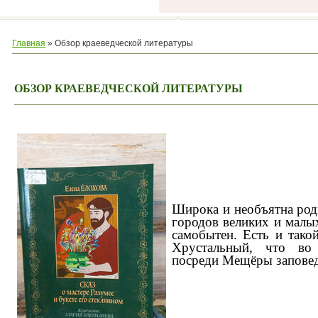
Главная
»
Обзор краеведческой литературы
ОБЗОР КРАЕВЕДЧЕСКОЙ ЛИТЕРАТУРЫ
Широка и необъятна род
городов великих и малы
самобытен. Есть и тако
Хрустальный, что во
посреди Мещёры запове