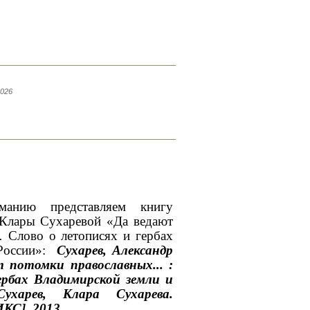
2026
манию представляем книгу
 Клары Сухаревой «Да ведают
 Слово о летописях и гербах
России»:
Сухарев, Александр
потомки православных... :
ербах Владимирской земли и
Сухарев, Клара Сухарева.
КС], 2013.