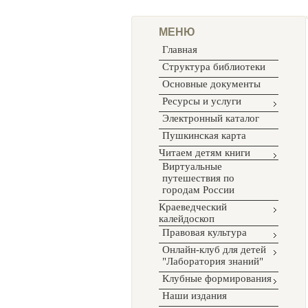
МЕНЮ
Главная
Структура библиотеки
Основные документы
Ресурсы и услуги
Электронный каталог
Пушкинская карта
Читаем детям книги
Виртуальные
путешествия по
городам России
Краеведческий
калейдоскоп
Правовая культура
Онлайн-клуб для детей
"Лаборатория знаний"
Клубные формирования
Наши издания