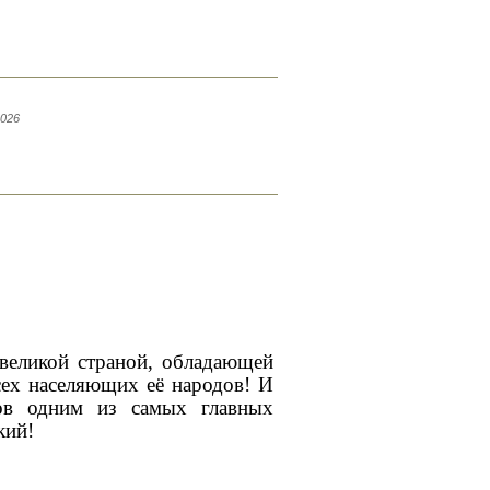
2026
 великой страной, обладающей
ех населяющих её народов! И
тов одним из самых главных
кий!