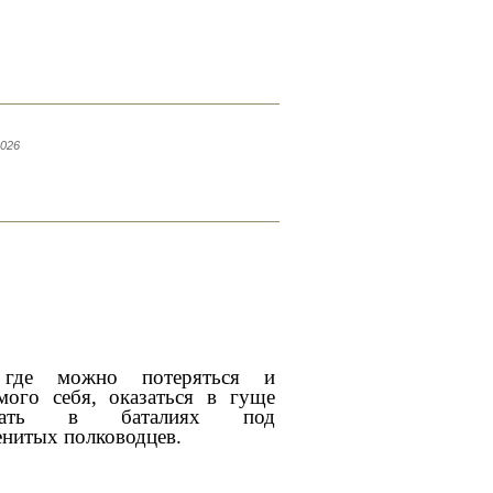
2026
где можно потеряться и
мого себя, оказаться в гуще
вовать в баталиях под
енитых полководцев.