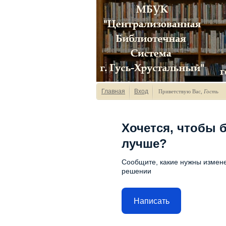
Главная
Вход
Приветствую Вас
,
Гость
Хочется, чтобы 
лучше?
Сообщите, какие нужны измене
решении
Написать