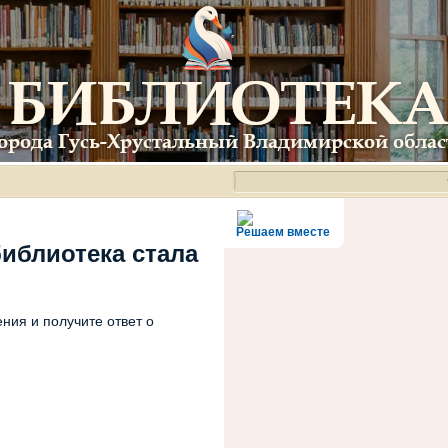
Решаем вместе
библиотека стала
ния и получите ответ о