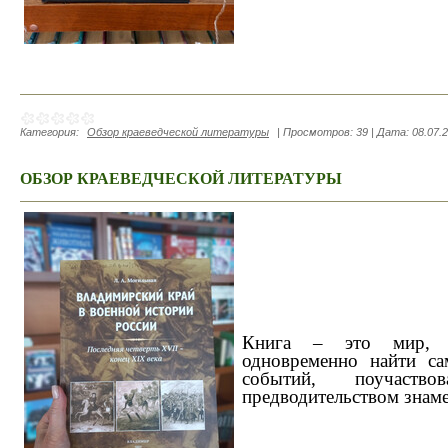
Категория:
Обзор краеведческой литературы
|
Просмотров:
39
|
Дата:
08.07.
ОБЗОР КРАЕВЕДЧЕСКОЙ ЛИТЕРАТУРЫ
Книга – это мир, 
одновременно найти са
событий, поучаст
предводительством знам