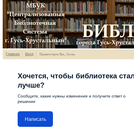
Главная
Вход
Приветствую Вас
,
Гость
Хочется, чтобы библиотека ста
лучше?
Сообщите, какие нужны изменения и получите ответ о
решении
Написать