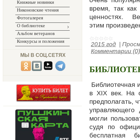
Книжные новинки
время, так как
Никоновские чтения
ценностях. Вед
Фотогалерея
этим произведе
О библиотеке
Альбом ветеранов
Конкурсы и положения
2015 год
|
Просм
Комментарии (0)
МЫ В СОЦ.СЕТЯХ
БИБЛИОТЕКЕ
Библиотечная и
в XIX век. На
предполагать, ч
управляющего 
могли пользова
судя по офици
бесплатная б