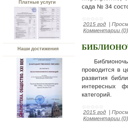
Платные услуги
сада № 34 сост
2015 год
|
Просм
Комментарии (0)
БИБЛИОНОЧ
Наши достижения
Библионочь-2
проводится в ц
развития библи
интересных ф
категорий.
2015 год
|
Просм
Комментарии (0)