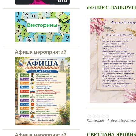
ФЕЛИКС ПАНКРУ
Афиша мероприятий
Категория:
Аудиолаборатория
СВЕТЛАНА ЯРОВИ
Афиша мероприятий