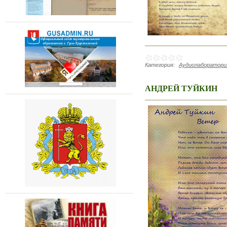
Категория:
Аудиолаборатория
АНДРЕЙ ТУЙКИН