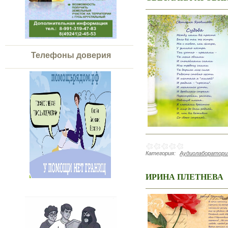
Телефоны доверия
Категория:
Аудиолаборатория
ИРИНА ПЛЕТНЕВА