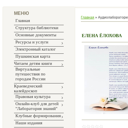
МЕНЮ
Главная
»
Аудиолаборатория
Главная
Структура библиотеки
Основные документы
ЕЛЕНА ЁЛОХОВА
Ресурсы и услуги
Электронный каталог
Пушкинская карта
Читаем детям книги
Виртуальные
путешествия по
городам России
Краеведческий
калейдоскоп
Правовая культура
Онлайн-клуб для детей
"Лаборатория знаний"
Клубные формирования
Наши издания