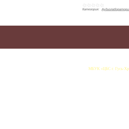
Категория:
Аудиолаборатория
МБУК «ЦБС г. Гусь-Хру