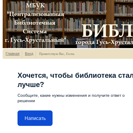
Главная
Вход
Приветствую Вас
,
Гость
Хочется, чтобы библиотека ста
лучше?
Сообщите, какие нужны изменения и получите ответ о
решении
Написать