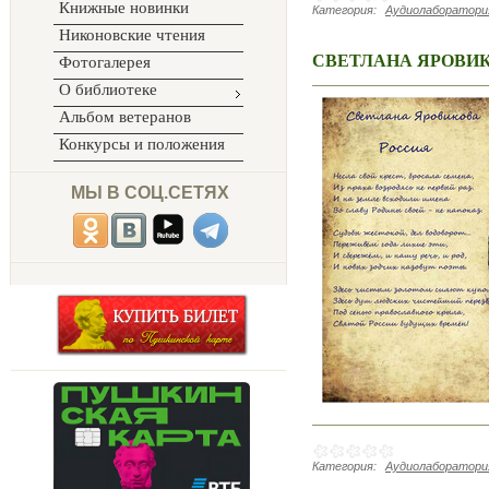
Книжные новинки
Категория:
Аудиолаборатория
Никоновские чтения
СВЕТЛАНА ЯРОВИ
Фотогалерея
О библиотеке
Альбом ветеранов
Конкурсы и положения
МЫ В СОЦ.СЕТЯХ
Категория:
Аудиолаборатория