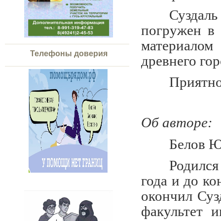
Суздаль
погружен в 
материалом
Телефоны доверия
древнего гор
Приятно
Об авторе:
Белов Ю
Родился
года и до ко
окончил Суз
факультет 