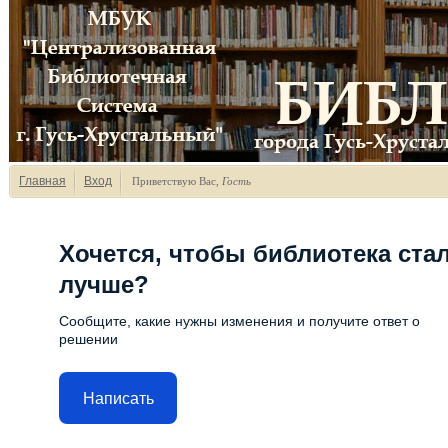
Главная
Вход
Приветствую Вас
,
Гость
Хочется, чтобы библиотека ста
лучше?
Сообщите, какие нужны изменения и получите ответ о
решении
Написать