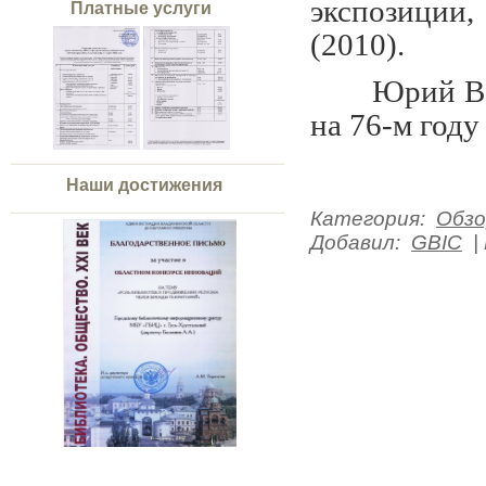
экспозиции
Платные услуги
(2010).
Юрий Ва
на 76-м году
Наши достижения
Категория
:
Обзо
Добавил
:
GBIC
|