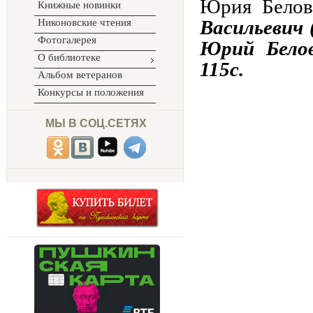
Юрия Бело
Книжные новинки
Васильевич 
Никоновские чтения
Фотогалерея
Юрий Белов
О библиотеке
115с.
Альбом ветеранов
Конкурсы и положения
МЫ В СОЦ.СЕТЯХ