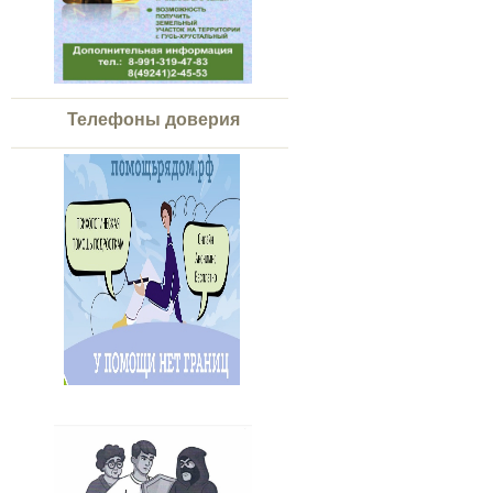
Телефоны доверия