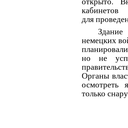
открыто. В
кабинетов
для проведе
Здание
немецких вой
планировали
но не усп
правительст
Органы влас
осмотреть 
только снар