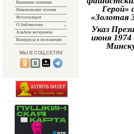
фашистских
Книжные новинки
Герой» 
Никоновские чтения
«Золотая З
Фотогалерея
О библиотеке
Указ През
Альбом ветеранов
июня 1974 
Конкурсы и положения
Минску
МЫ В СОЦ.СЕТЯХ