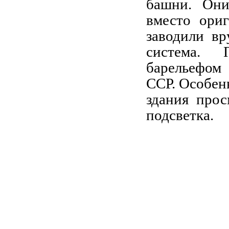
башни. Они
вместо ори
заводили вр
система. 
барельефом
ССР. Особен
здания прос
подсветка.