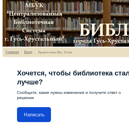
Главная
Вход
Приветствую Вас
,
Гость
Хочется, чтобы библиотека ста
лучше?
Сообщите, какие нужны изменения и получите ответ о
решении
Написать