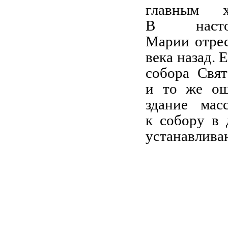
главным х
В наст
Марии отрес
века назад. 
собора Свя
и то же ощ
здание мас
к собору в 
устанавлива