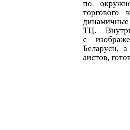
по окружно
торгового 
динамичные
ТЦ. Внутр
с изображ
Беларуси, 
аистов, гото