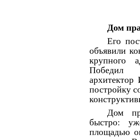
Дом пр
Его пос
объявили ко
крупного а
Победил 
архитектор 
постройку с
конструктив
Дом пр
быстро: у
площадью о