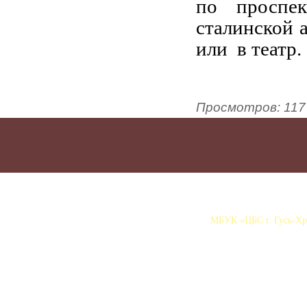
по проспек
сталинской 
или в театр.
Просмотров
:
117
МБУК «ЦБС г. Гусь-Хру