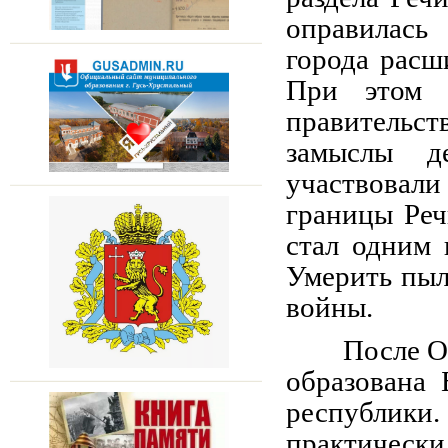
оправилась
города расш
При этом 
правительс
замыслы д
участвовали
границы Реч
стал одним 
Умерить пыл
войны.
После О
образована 
республики
практическ