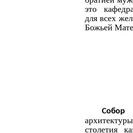
это кафедр
для всех же
Божьей Мате
Собор
архитектуры
столетия к