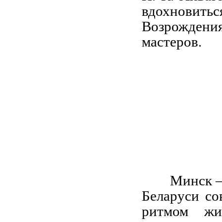
вдохновит
Возрождения
мастеров.
Минск —
Беларуси со
ритмом жи