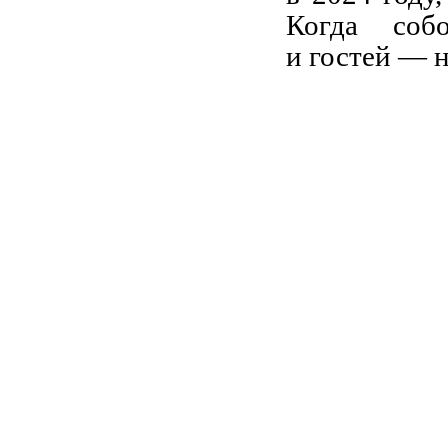
Когда соб
и гостей — н