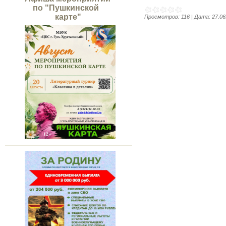
по "Пушкинской
карте"
Просмотров:
116
|
Дата:
27.06