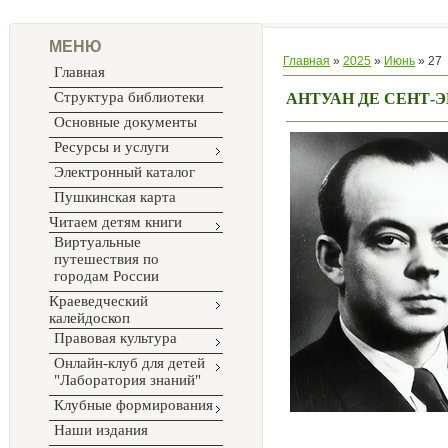
МЕНЮ
Главная
»
2025
»
Июнь
»
27
Главная
Структура библиотеки
АНТУАН ДЕ СЕНТ-Э
Основные документы
Ресурсы и услуги
Электронный каталог
Пушкинская карта
Читаем детям книги
Виртуальные
путешествия по
городам России
Краеведческий
калейдоскоп
Правовая культура
Онлайн-клуб для детей
"Лаборатория знаний"
Клубные формирования
Наши издания