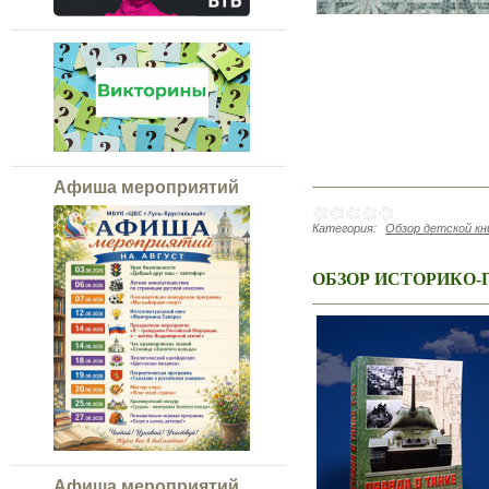
Афиша мероприятий
Категория:
Обзор детской к
ОБЗОР ИСТОРИКО
Афиша мероприятий