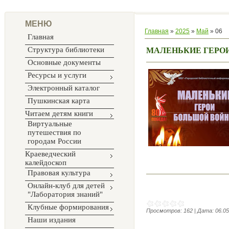
МЕНЮ
Главная
»
2025
»
Май
»
06
Главная
Структура библиотеки
МАЛЕНЬКИЕ ГЕРО
Основные документы
Ресурсы и услуги
Электронный каталог
Пушкинская карта
Читаем детям книги
Виртуальные
путешествия по
городам России
Краеведческий
калейдоскоп
Правовая культура
Онлайн-клуб для детей
"Лаборатория знаний"
Клубные формирования
Просмотров:
162
|
Дата:
06.05
Наши издания