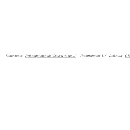
Категория
:
Аудиопрочтение "Сказки на ночь"
|
Просмотров
:
114
|
Добавил
:
GB