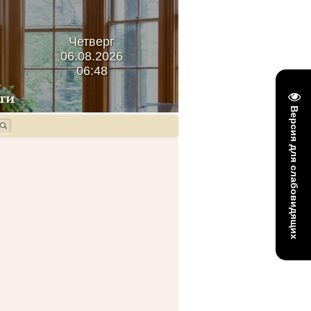
Четверг
06.08.2026
06:48
Версия для слабовидящих