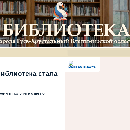
Решаем вместе
библиотека стала
ния и получите ответ о