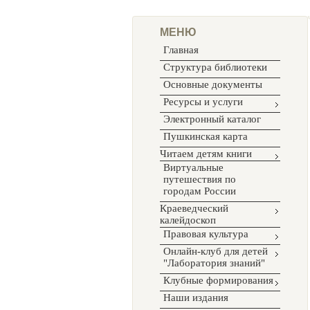
МЕНЮ
Главная
Структура библиотеки
Основные документы
Ресурсы и услуги
Электронный каталог
Пушкинская карта
Читаем детям книги
Виртуальные
путешествия по
городам России
Краеведческий
калейдоскоп
Правовая культура
Онлайн-клуб для детей
"Лаборатория знаний"
Клубные формирования
Наши издания