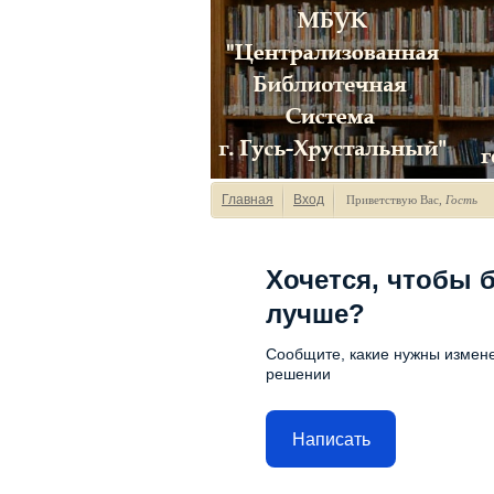
Главная
Вход
Приветствую Вас
,
Гость
Хочется, чтобы 
лучше?
Сообщите, какие нужны измене
решении
Написать