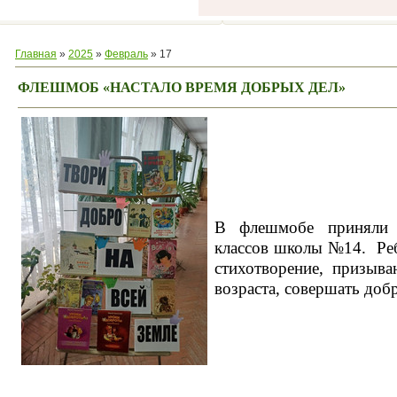
Главная
»
2025
»
Февраль
»
17
ФЛЕШМОБ «НАСТАЛО ВРЕМЯ ДОБРЫХ ДЕЛ»
В флешмобе приняли 
классов школы №14. Ре
стихотворение, призыв
возраста, совершать доб