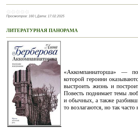
Просмотров:
160
|
Дата:
17.02.2025
ЛИТЕРАТУРНАЯ ПАНОРАМА
«Аккомпаниаторша»
— пове
которой героини оказываютс
выстроить жизнь и построи
Повесть поднимает темы люб
и обычных, а также разбивш
то возлагаются, но так часто