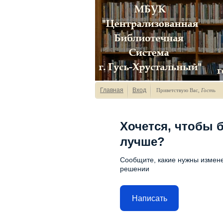
Главная
Вход
Приветствую Вас
,
Гость
Хочется, чтобы 
лучше?
Сообщите, какие нужны измене
решении
Написать