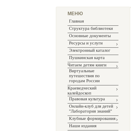
МЕНЮ
Главная
Структура библиотеки
Основные документы
Ресурсы и услуги
Электронный каталог
Пушкинская карта
Читаем детям книги
Виртуальные
путешествия по
городам России
Краеведческий
калейдоскоп
Правовая культура
Онлайн-клуб для детей
"Лаборатория знаний"
Клубные формирования
Наши издания