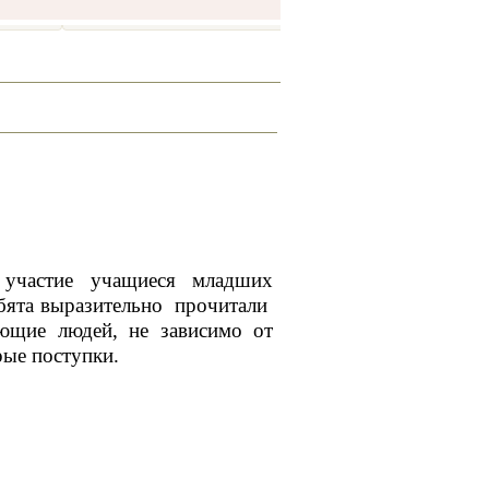
участие учащиеся младших
бята выразительно прочитали
ающие людей, не зависимо от
рые поступки.