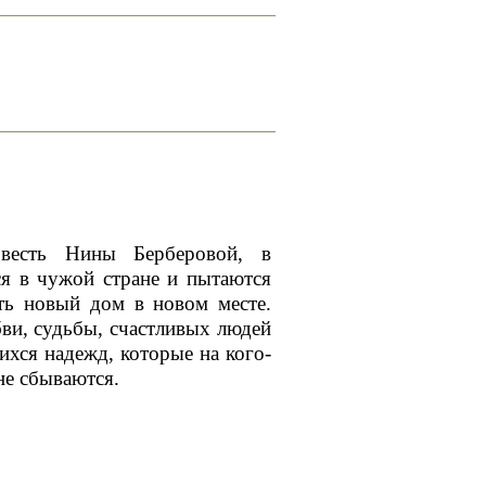
сть Нины Берберовой, в
я в чужой стране и пытаются
ть новый дом в новом месте.
ви, судьбы, счастливых людей
ихся надежд, которые на кого-
 не сбываются.