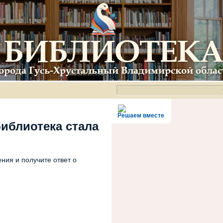
Решаем вместе
библиотека стала
ния и получите ответ о