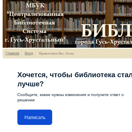
Главная
Вход
Приветствую Вас
,
Гость
Хочется, чтобы библиотека ста
лучше?
Сообщите, какие нужны изменения и получите ответ о
решении
Написать