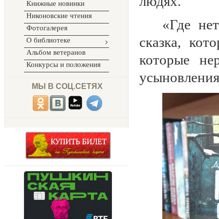
людях.
Книжные новинки
Никоновские чтения
«Где не
Фотогалерея
сказка, кот
О библиотеке
Альбом ветеранов
которые не
Конкурсы и положения
усыновления
МЫ В СОЦ.СЕТЯХ