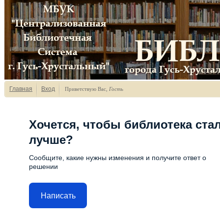
Главная
Вход
Приветствую Вас
,
Гость
Хочется, чтобы библиотека ста
лучше?
Сообщите, какие нужны изменения и получите ответ о
решении
Написать