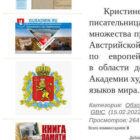
Кристин
писательни
множества п
Австрийс
по европей
в области д
Академии ху
языков мира.
Категория
:
Обзо
GBIC
(15.02.2022
Просмотров
:
264
Всего комментариев
:
0
Добав