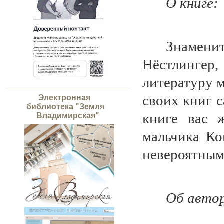
О книге:
Знаменит
Нёстлинге
литературу 
своих книг 
Электронная
библиотека "Земля
книге вас 
Владимирская"
мальчика Ко
невероятным 
Об авто