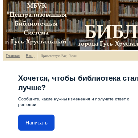
Главная
Вход
Приветствую Вас
,
Гость
Хочется, чтобы библиотека ста
лучше?
Сообщите, какие нужны изменения и получите ответ о
решении
Написать