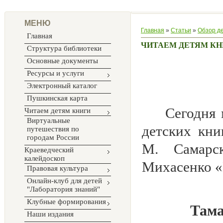
МЕНЮ
Главная
»
Статьи
»
Обзор д
Главная
ЧИТАЕМ ДЕТЯМ КН
Структура библиотеки
Основные документы
Ресурсы и услуги
Электронный каталог
Пушкинская карта
Сегодня 
Читаем детям книги
Виртуальные
детских кни
путешествия по
городам России
М. Самарск
Краеведческий
калейдоскоп
Михасенко «
Правовая культура
Онлайн-клуб для детей
"Лаборатория знаний"
Клубные формирования
Тама
Наши издания