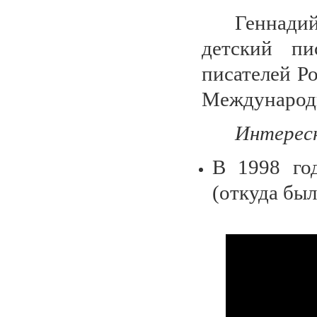
Геннад
детский пи
писателей Р
Международн
Интерес
В 1998 го
(откуда был