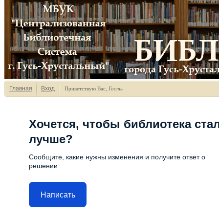
Главная
Вход
Приветствую Вас
,
Гость
Хочется, чтобы библиотека ста
лучше?
Сообщите, какие нужны изменения и получите ответ о
решении
Написать