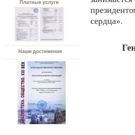
Платные услуги
президент
сердца».
Ге
Наши достижения