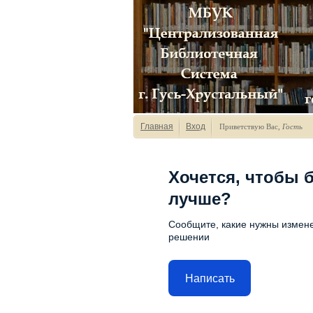
Главная
Вход
Приветствую Вас
,
Гость
Хочется, чтобы 
лучше?
Сообщите, какие нужны измене
решении
Написать