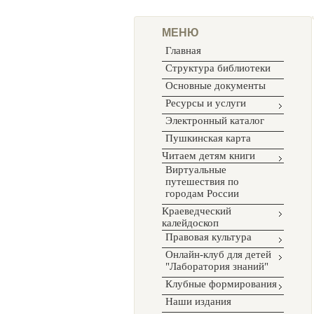
МЕНЮ
Главная
Структура библиотеки
Основные документы
Ресурсы и услуги
Электронный каталог
Пушкинская карта
Читаем детям книги
Виртуальные
путешествия по
городам России
Краеведческий
калейдоскоп
Правовая культура
Онлайн-клуб для детей
"Лаборатория знаний"
Клубные формирования
Наши издания