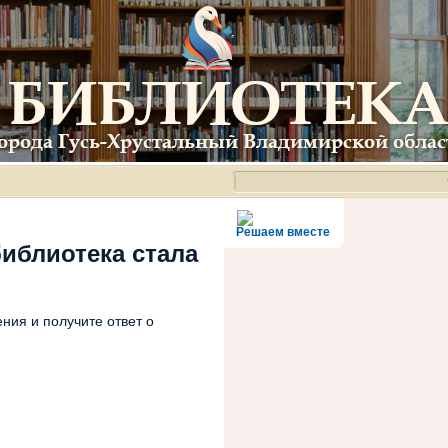
Решаем вместе
библиотека стала
ния и получите ответ о