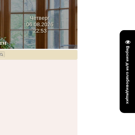
Четверг
06.08.2026
22:53
Версия для слабовидящих