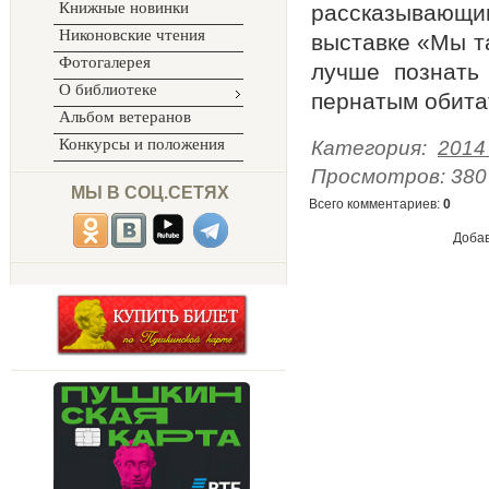
Книжные новинки
рассказывающи
Никоновские чтения
выставке «Мы та
Фотогалерея
лучше познать
О библиотеке
пернатым
Альбом ветеранов
Конкурсы и положения
Категория
:
2014
Просмотров
:
380
МЫ В СОЦ.СЕТЯХ
Всего комментариев
:
0
Добав