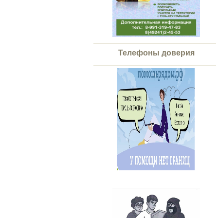
Телефоны доверия