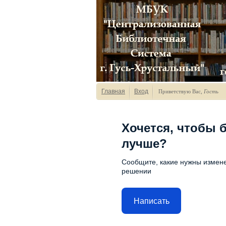
Главная
Вход
Приветствую Вас
,
Гость
Хочется, чтобы 
лучше?
Сообщите, какие нужны измене
решении
Написать