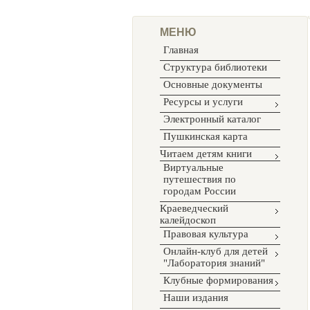
МЕНЮ
Главная
Структура библиотеки
Основные документы
Ресурсы и услуги
Электронный каталог
Пушкинская карта
Читаем детям книги
Виртуальные
путешествия по
городам России
Краеведческий
калейдоскоп
Правовая культура
Онлайн-клуб для детей
"Лаборатория знаний"
Клубные формирования
Наши издания