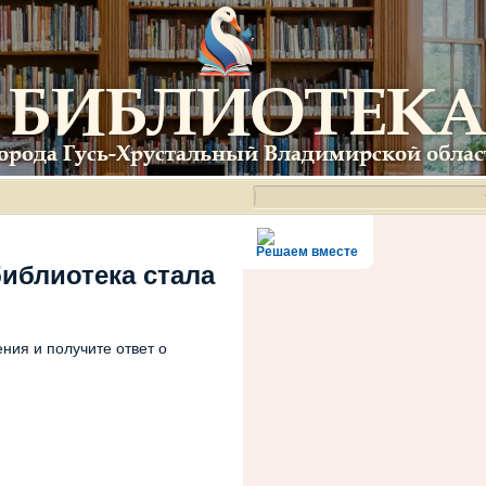
Решаем вместе
библиотека стала
ния и получите ответ о