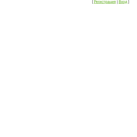
[
Регистрация
|
Вход
]