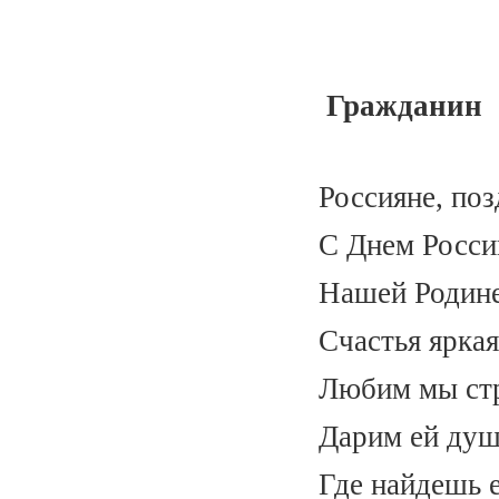
Гражданин
Россияне, по
С Днем России
Нашей Родине
Счастья яркая
Любим мы ст
Дарим ей душ
Где найдешь 