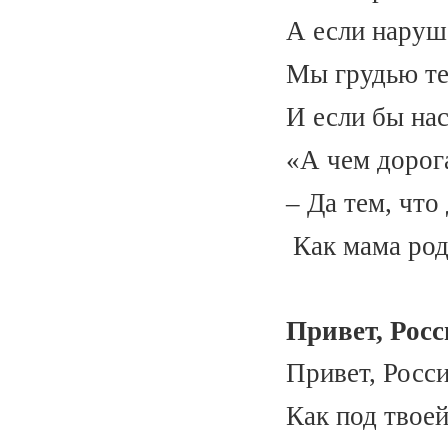
А если наруш
Мы грудью те
И если бы нас
«А чем дорог
– Да тем, что
Как мама родн
Привет, Росс
Привет, Росс
Как под твое