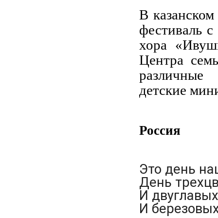
В казанском
фестиваль с
хора «Ивуш
Центра сем
различные 
детские мини
Россия
Это день на
День трехцв
И двуглавых
И березовых