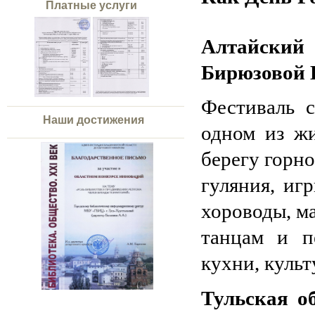
Платные услуги
Алтайский
Бирюзовой 
Фестиваль
Наши достижения
одном из ж
берегу горн
гуляния, иг
хороводы, м
танцам и п
кухни, культ
Тульская о