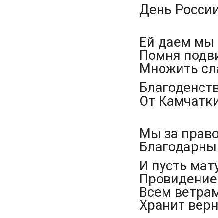
День России
Ей даем мы 
Помня подви
Множить сл
Благоденств
От Камчатки
Мы за право
Благодарны 
И пусть мат
Провидение
Всем ветра
Хранит верн