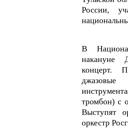
России, у
национальны
В Национа
накануне 
концерт. П
джазовые 
инструмент
тромбон) с 
Выступят о
оркестр Рос