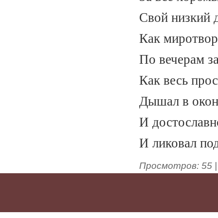
Свой низкий д
Как миротвор
По вечерам з
Как весь прос
Дышал в окон
И достославн
И ликовал 
Просмотров
:
55