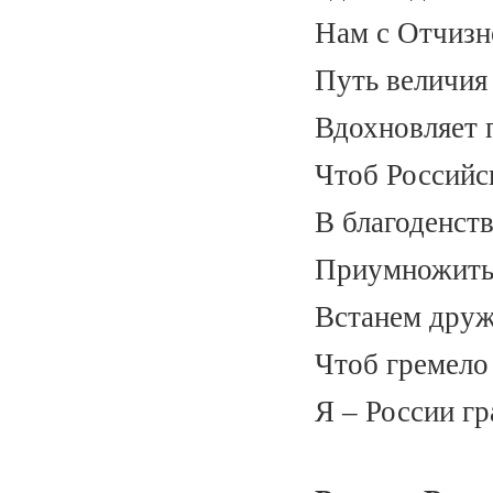
Нам с Отчизн
Путь величия 
Вдохновляет п
Чтоб Российс
В благоденств
Приумножить 
Встанем друж
Чтоб гремело
Я – России г