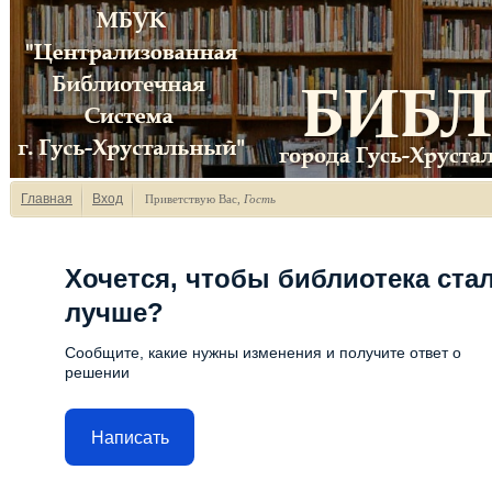
Главная
Вход
Приветствую Вас
,
Гость
Хочется, чтобы библиотека ста
лучше?
Сообщите, какие нужны изменения и получите ответ о
решении
Написать