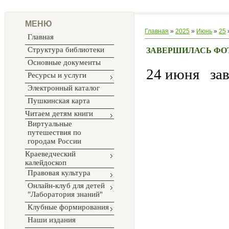
МЕНЮ
Главная
»
2025
»
Июнь
»
25
Главная
Структура библиотеки
ЗАВЕРШИЛАСЬ ФО
Основные документы
24 июня
за
Ресурсы и услуги
Электронный каталог
Пушкинская карта
Читаем детям книги
Виртуальные
путешествия по
городам России
Краеведческий
калейдоскоп
Правовая культура
Онлайн-клуб для детей
"Лаборатория знаний"
Клубные формирования
Наши издания