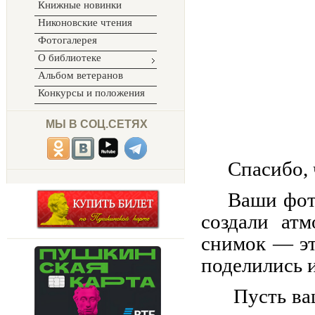
Книжные новинки
Никоновские чтения
Фотогалерея
О библиотеке
Альбом ветеранов
Конкурсы и положения
МЫ В СОЦ.СЕТЯХ
Спасибо,
Ваши фот
создали ат
снимок — эт
поделились 
Пусть ва