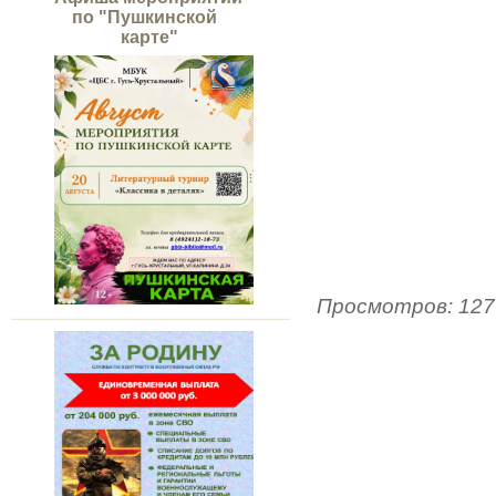
по "Пушкинской
карте"
Просмотров
:
127