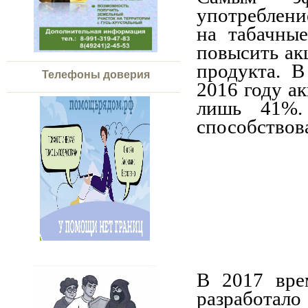
употреблени
на табачны
повысить ак
продукта. 
Телефоны доверия
2016 году ак
лишь 41%.
способствов
В 2017 вре
разработа