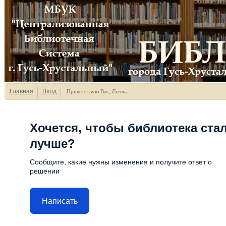
Главная
Вход
Приветствую Вас
,
Гость
Хочется, чтобы библиотека ста
лучше?
Сообщите, какие нужны изменения и получите ответ о
решении
Написать