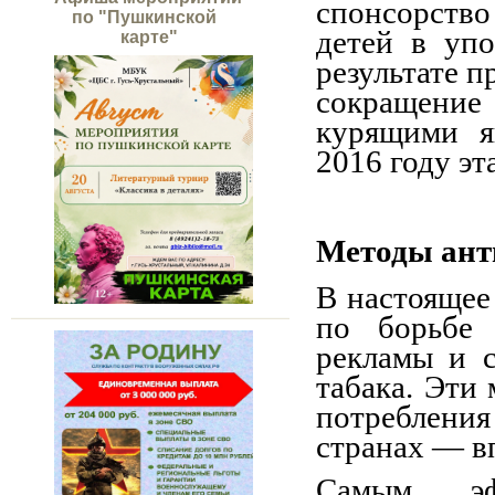
спонсорство
по "Пушкинской
детей в упо
карте"
результате 
сокращение
курящими я
2016 году эт
Методы ант
В настоящее
по борьбе 
рекламы и 
табака. Эти
потребления
странах — в
Самым эф