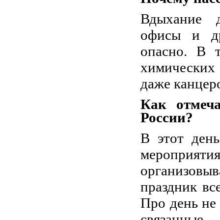
Вдыхание д
офисы и др
опасно. В 
химических 
даже канцер
Как отмеч
России?
В этот день
мероприяти
организовы
праздник вс
Про день не
связанны