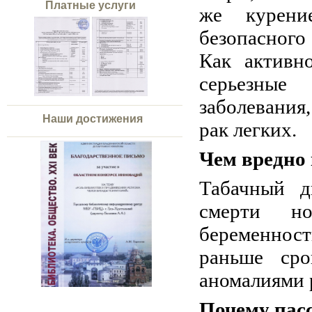
Платные услуги
же курени
безопасного
Как активн
серьезные
заболевания
Наши достижения
рак легких.
Чем вредно 
Табачный д
смерти но
беременнос
раньше сро
аномалиями 
Почему пас