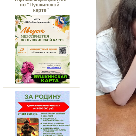
по "Пушкинской
карте"