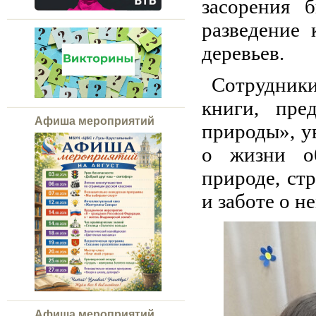
засорения 
разведение
деревьев.
Сотрудники 
книги, пре
Афиша мероприятий
природы», у
о жизни о
природе, ст
и заботе о н
Афиша мероприятий