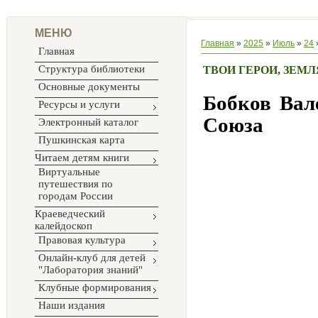
МЕНЮ
Главная
»
2025
»
Июль
»
24
Главная
Структура библиотеки
ТВОИ ГЕРОИ, ЗЕМ
Основные документы
Бобков Вал
Ресурсы и услуги
Союза
Электронный каталог
Пушкинская карта
Читаем детям книги
Виртуальные
путешествия по
городам России
Краеведческий
калейдоскоп
Правовая культура
Онлайн-клуб для детей
"Лаборатория знаний"
Клубные формирования
Наши издания