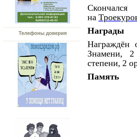
Скончалс
на
Троекуро
Награды
Телефоны доверия
Награждён 
Знамени, 2
степени, 2 о
Память