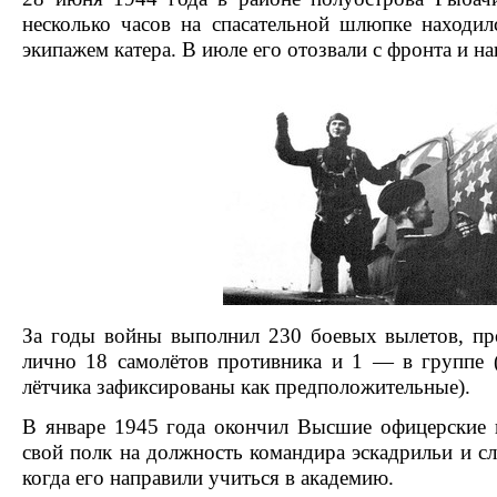
несколько часов на спасательной шлюпке находи
экипажем катера. В июле его отозвали с фронта и на
За годы войны выполнил 230 боевых вылетов, пр
лично 18 самолётов противника и 1 — в группе 
лётчика зафиксированы как предположительные).
В январе 1945 года окончил Высшие офицерски
свой полк на должность командира
эскадрильи
и сл
когда его направили учиться в академию.