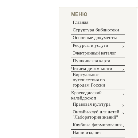
МЕНЮ
Главная
Структура библиотеки
Основные документы
Ресурсы и услуги
Электронный каталог
Пушкинская карта
Читаем детям книги
Виртуальные
путешествия по
городам России
Краеведческий
калейдоскоп
Правовая культура
Онлайн-клуб для детей
"Лаборатория знаний"
Клубные формирования
Наши издания