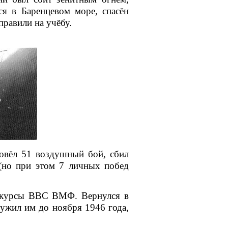
лся в
Баренцевом море
, спасён
правили на учёбу.
овёл 51 воздушный бой, сбил
(но при этом 7 личных побед
е курсы ВВС ВМФ. Вернулся в
ужил им до ноября 1946 года,