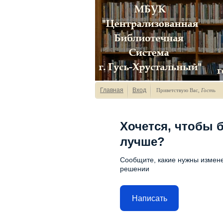
Главная
Вход
Приветствую Вас
,
Гость
Хочется, чтобы 
лучше?
Сообщите, какие нужны измене
решении
Написать