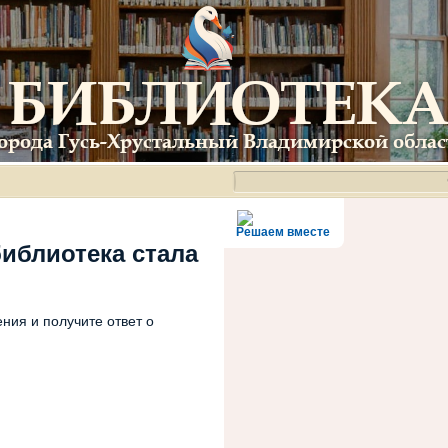
Решаем вместе
библиотека стала
ния и получите ответ о