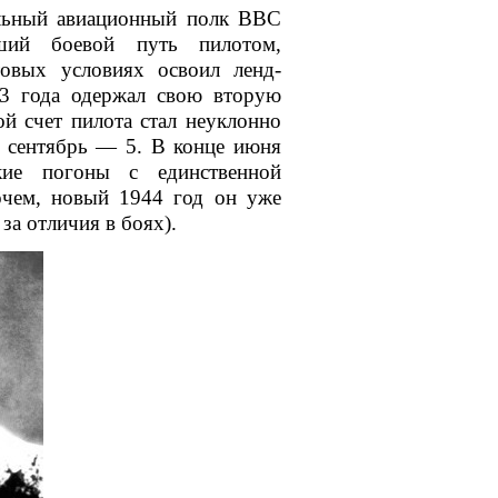
льный авиационный полк
ВВС
ший боевой путь пилотом,
товых условиях освоил
ленд-
3 года одержал свою вторую
й счет пилота стал неуклонно
а сентябрь — 5. В конце июня
ие погоны с единственной
чем, новый 1944 год он уже
за отличия в боях).