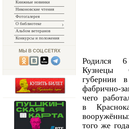
Книжные новинки
Никоновские чтения
Фотогалерея
О библиотеке
Альбом ветеранов
Конкурсы и положения
МЫ В СОЦ.СЕТЯХ
Родился
6
Кузнецы
губернии
в
фабрично-за
чего работа
в
Краснок
вооружённы
того же год