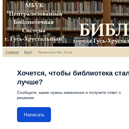
Главная
Вход
Приветствую Вас
,
Гость
Хочется, чтобы библиотека ста
лучше?
Сообщите, какие нужны изменения и получите ответ о
решении
Написать