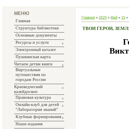
МЕНЮ
Главная
»
2025
»
Май
»
15
» 
Главная
Структура библиотеки
ТВОИ ГЕРОИ, ЗЕМ
Основные документы
Г
Ресурсы и услуги
Викт
Электронный каталог
Пушкинская карта
Читаем детям книги
Виртуальные
путешествия по
городам России
Краеведческий
калейдоскоп
Правовая культура
Онлайн-клуб для детей
"Лаборатория знаний"
Клубные формирования
Наши издания