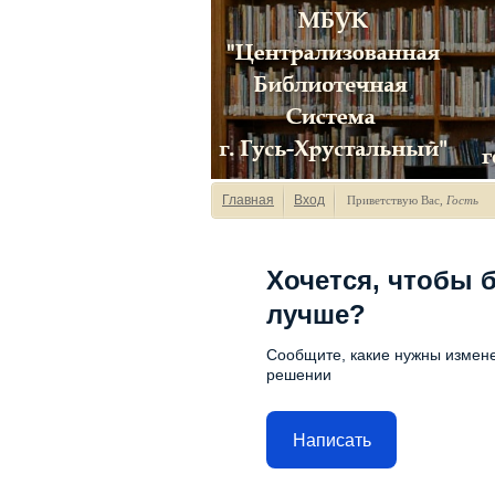
Главная
Вход
Приветствую Вас
,
Гость
Хочется, чтобы 
лучше?
Сообщите, какие нужны измене
решении
Написать