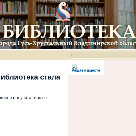
Решаем вместе
библиотека стала
ния и получите ответ о