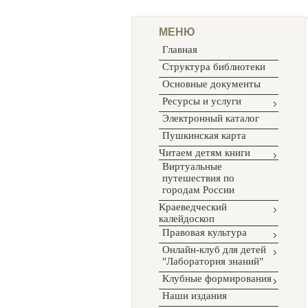
МЕНЮ
Главная
Структура библиотеки
Основные документы
Ресурсы и услуги
Электронный каталог
Пушкинская карта
Читаем детям книги
Виртуальные
путешествия по
городам России
Краеведческий
калейдоскоп
Правовая культура
Онлайн-клуб для детей
"Лаборатория знаний"
Клубные формирования
Наши издания