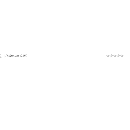
C
|
Рейтинг
:
0.0
/
0