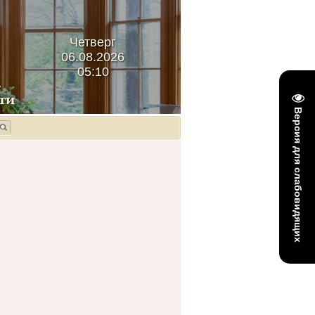
Четверг
06.08.2026
05:10
Версия для слабовидящих