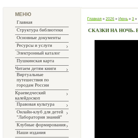
МЕНЮ
Главная
»
2026
»
Июнь
»
3
» 
Главная
Структура библиотеки
СКАЗКИ НА НОЧЬ. 
Основные документы
Ресурсы и услуги
Электронный каталог
Пушкинская карта
Читаем детям книги
Виртуальные
путешествия по
городам России
Краеведческий
калейдоскоп
Правовая культура
Онлайн-клуб для детей
"Лаборатория знаний"
Клубные формирования
Наши издания