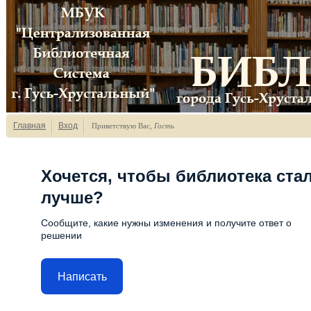
Главная
Вход
Приветствую Вас
,
Гость
Хочется, чтобы библиотека ста
лучше?
Сообщите, какие нужны изменения и получите ответ о
решении
Написать