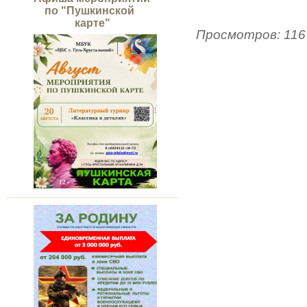
по "Пушкинской
карте"
Просмотров
:
116