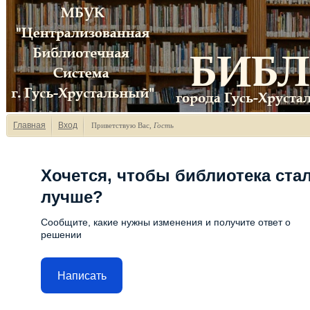
Главная
Вход
Приветствую Вас
,
Гость
Хочется, чтобы библиотека ста
лучше?
Сообщите, какие нужны изменения и получите ответ о
решении
Написать