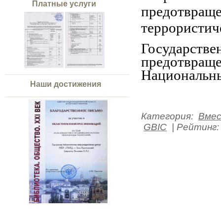
Платные услуги
предотвраще
террористич
Государств
предотвра
Национальны
Наши достижения
Категория
:
Вмес
GBIC
|
Рейтинг
: