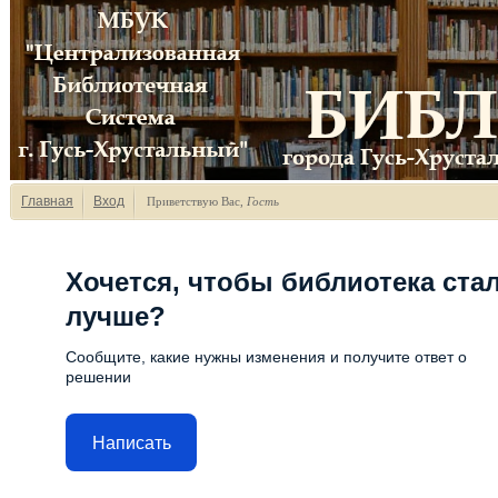
Главная
Вход
Приветствую Вас
,
Гость
Хочется, чтобы библиотека ста
лучше?
Сообщите, какие нужны изменения и получите ответ о
решении
Написать