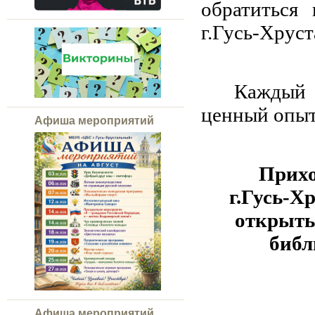
обратиться
г.Гусь-Хруст
Каждый 
ценный опыт
Афиша мероприятий
Прихо
г.Гусь-Х
открыть
библ
Афиша мероприятий