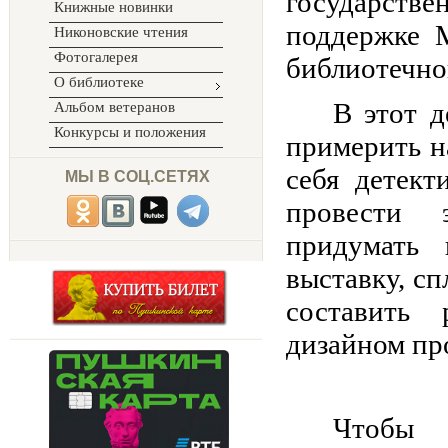
государств
Книжные новинки
поддержке 
Никоновские чтения
Фотогалерея
библиотечно
О библиотеке
В этот 
Альбом ветеранов
Конкурсы и положения
примерить н
себя детек
МЫ В СОЦ.СЕТЯХ
провести 
придумать
выставку, с
составить 
дизайном пр
Чтобы 