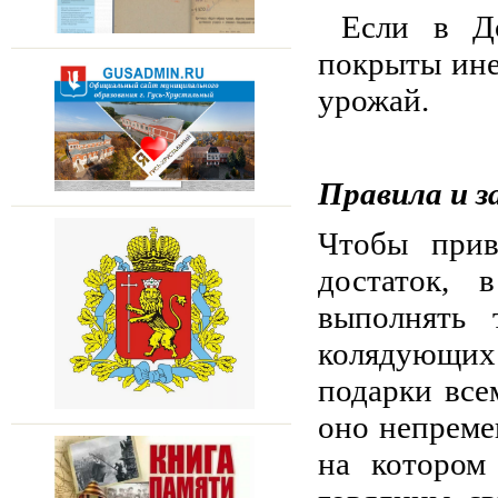
Если в Дом
покрыты ине
урожай.
Правила и 
Чтобы прив
достаток, 
выполнять 
колядующи
подарки все
оно непреме
на котором