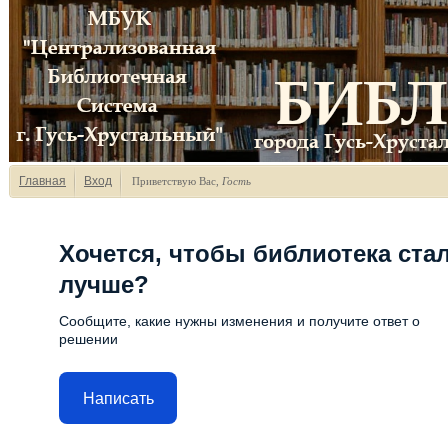
Главная
Вход
Приветствую Вас
,
Гость
Хочется, чтобы библиотека ста
лучше?
Сообщите, какие нужны изменения и получите ответ о
решении
Написать