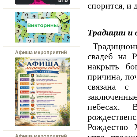
спорится, и 
Традиции и 
Традиционн
Афиша мероприятий
свадеб на 
накрыть бо
причина, по
связана с 
заключенны
небесах. 
рождественс
Рождество 
Афиша мероприятий