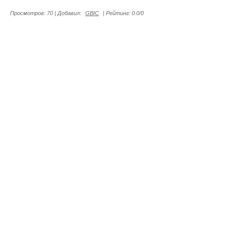
Просмотров
:
70
|
Добавил
:
GBIC
|
Рейтинг
:
0.0
/
0