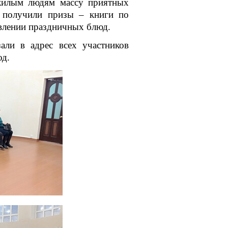
лым людям массу приятных
в получили призы – книги по
овлении праздничных блюд.
ли в адрес всех участников
год.