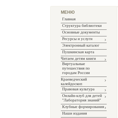
МЕНЮ
Главная
Структура библиотеки
Основные документы
Ресурсы и услуги
Электронный каталог
Пушкинская карта
Читаем детям книги
Виртуальные
путешествия по
городам России
Краеведческий
калейдоскоп
Правовая культура
Онлайн-клуб для детей
"Лаборатория знаний"
Клубные формирования
Наши издания