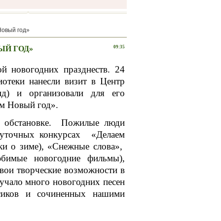
Новый год»
ЫЙ ГОД»
09:35
 новогодних празднеств. 24
иотеки нанесли визит в Центр
д) и организовали для его
м Новый год».
 обстановке. Пожилые люди
шуточных конкурсах «Делаем
ки о зиме), «Снежные слова»,
бимые новогодние фильмы),
вои творческие возможности в
учало много новогодних песен
ссиков и сочиненных нашими