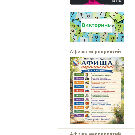
Афиша мероприятий
Афиша мероприятий