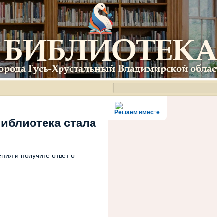
Решаем вместе
библиотека стала
ния и получите ответ о