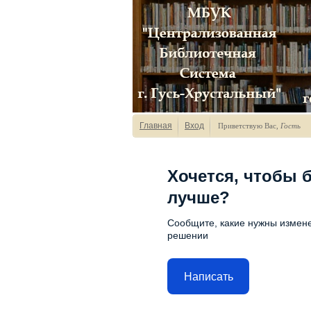
Главная
Вход
Приветствую Вас
,
Гость
Хочется, чтобы 
лучше?
Сообщите, какие нужны измене
решении
Написать