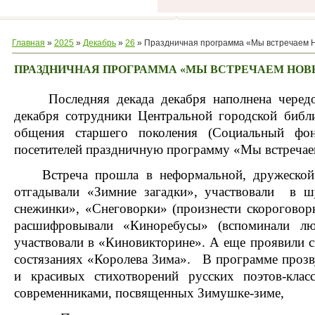
Главная
»
2025
»
Декабрь
»
26
» Праздничная программа «Мы встречаем 
ПРАЗДНИЧНАЯ ПРОГРАММА «МЫ ВСТРЕЧАЕМ НОВ
Последняя декада декабря наполнена чередой
декабря сотрудники Центральной городской библ
общения старшего поколения (Социальный фон
посетителей праздничную программу «Мы встречае
Встреча прошла в неформальной, дружеской
отгадывали «Зимние загадки», участвовали в 
снежинки», «Снеговорки» (произнести скороговор
расшифровывали «Киноребусы» (вспоминали лю
участвовали в «Киновикторине». А еще проявили с
состязаниях «Королева Зима». В программе прозв
и красивых стихотворений русских поэтов-кла
современниками, посвященных Зимушке-зиме,