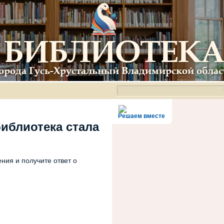
Решаем вместе
библиотека стала
ния и получите ответ о