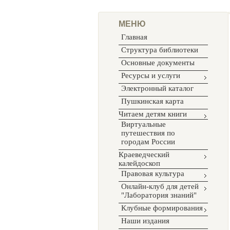
МЕНЮ
Главная
Структура библиотеки
Основные документы
Ресурсы и услуги
Электронный каталог
Пушкинская карта
Читаем детям книги
Виртуальные
путешествия по
городам России
Краеведческий
калейдоскоп
Правовая культура
Онлайн-клуб для детей
"Лаборатория знаний"
Клубные формирования
Наши издания