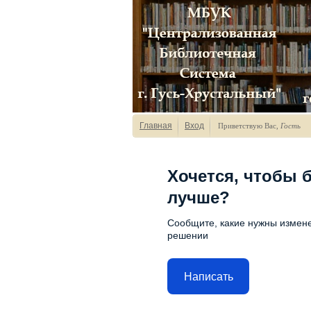
Главная
Вход
Приветствую Вас
,
Гость
Хочется, чтобы 
лучше?
Сообщите, какие нужны измене
решении
Написать