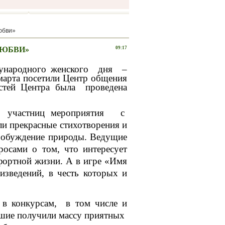
юбви»
ЛЮБВИ»
09:17
ународного женского дня –
марта посетили Центр общения
остей Центра была проведена
и участниц мероприятия с
и прекрасные стихотворения и
пробуждение природы. Ведущие
росами о том, что интересует
фортной жизни. А в игре «Имя
зведений, в честь которых и
 в конкурсам, в том числе и
вшие получили массу приятных