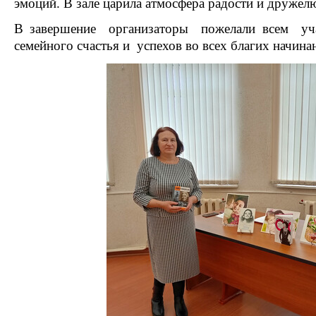
эмоций. В зале царила атмосфера радости и дружел
В завершение организаторы пожелали всем уча
семейного счастья и успехов во всех благих начина