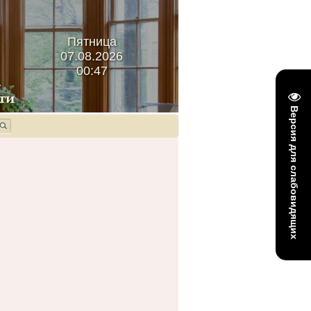
Пятница
07.08.2026
00:47
Версия для слабовидящих