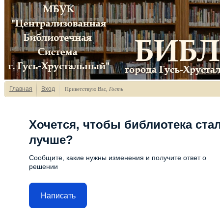
Главная
Вход
Приветствую Вас
,
Гость
Хочется, чтобы библиотека ста
лучше?
Сообщите, какие нужны изменения и получите ответ о
решении
Написать