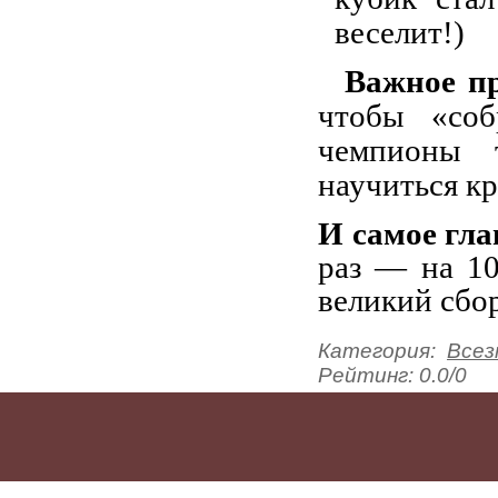
веселит!)
Важное п
чтобы «соб
чемпионы 
научиться кр
И самое гла
раз — на 10
великий сбор
Категория
:
Всез
Рейтинг
:
0.0
/
0