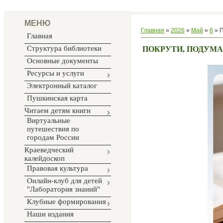
МЕНЮ
Главная
»
2026
»
Май
»
6
» П
Главная
Структура библиотеки
ПОКРУТИ, ПОДУМА
Основные документы
Ресурсы и услуги
Электронный каталог
Пушкинская карта
Читаем детям книги
Виртуальные
путешествия по
городам России
Краеведческий
калейдоскоп
Правовая культура
Онлайн-клуб для детей
"Лаборатория знаний"
Клубные формирования
Наши издания