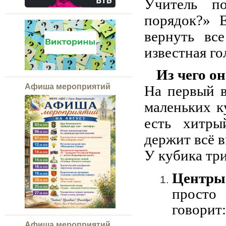
Учитель п
порядок?» 
вернуть вс
известная го
Из чего он
Афиша мероприятий
На первый в
маленьких к
есть хитры
держит всё в
У кубика три
Центры
просто
говорит:
Афиша мероприятий