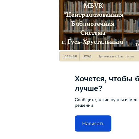
Главная
Вход
Приветствую Вас
,
Гость
Хочется, чтобы 
лучше?
Сообщите, какие нужны измене
решении
Написать