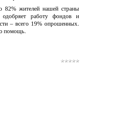
то 82% жителей нашей страны
 одобряет работу фондов и
ости – всего 19% опрошенных.
ю помощь.