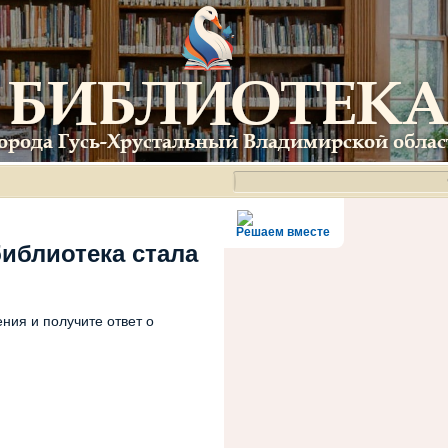
Решаем вместе
библиотека стала
ния и получите ответ о