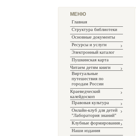
МЕНЮ
Главная
Структура библиотеки
Основные документы
Ресурсы и услуги
Электронный каталог
Пушкинская карта
Читаем детям книги
Виртуальные
путешествия по
городам России
Краеведческий
калейдоскоп
Правовая культура
Онлайн-клуб для детей
"Лаборатория знаний"
Клубные формирования
Наши издания