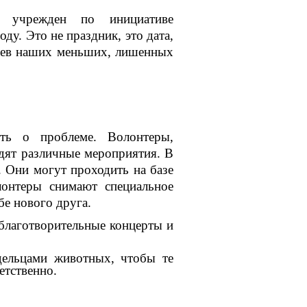
 учрежден по инициативе
у. Это не праздник, это дата,
тьев наших меньших, лишенных
ть о проблеме. Волонтеры,
дят различные мероприятия. В
. Они могут проходить на базе
лонтеры снимают специальное
е нового друга.
благотворительные концерты и
дельцами животных, чтобы те
етственно.