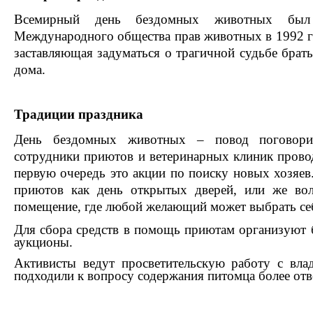
Всемирный день бездомных животных был
Международного общества прав животных в 1992 год
заставляющая задуматься о трагичной судьбе бра
дома.
Традиции праздника
День бездомных животных – повод поговори
сотрудники приютов и ветеринарных клиник прово
первую очередь это акции по поиску новых хозяев
приютов как день открытых дверей, или же во
помещение, где любой желающий может выбрать себ
Для сбора средств в помощь приютам организуют 
аукционы.
Активисты ведут просветительскую работу с вла
подходили к вопросу содержания питомца более отв