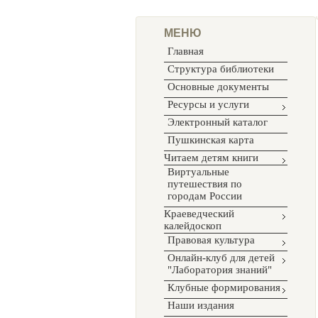
МЕНЮ
Главная
Структура библиотеки
Основные документы
Ресурсы и услуги
Электронный каталог
Пушкинская карта
Читаем детям книги
Виртуальные
путешествия по
городам России
Краеведческий
калейдоскоп
Правовая культура
Онлайн-клуб для детей
"Лаборатория знаний"
Клубные формирования
Наши издания