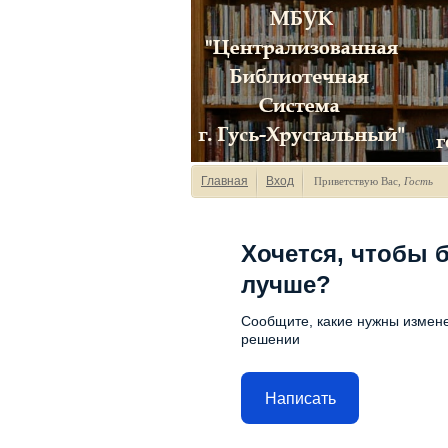
Главная
Вход
Приветствую Вас
,
Гость
Хочется, чтобы 
лучше?
Сообщите, какие нужны измене
решении
Написать