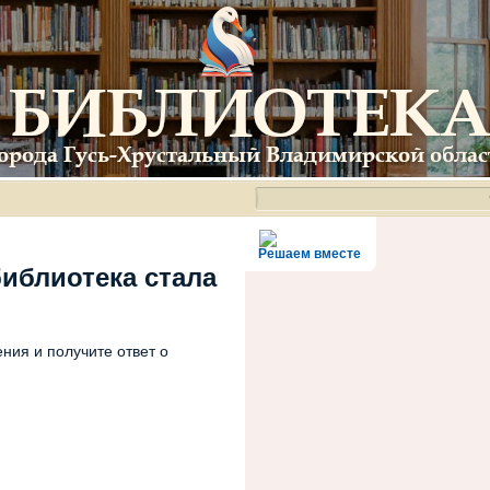
Решаем вместе
библиотека стала
ния и получите ответ о