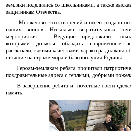
земляки поделились со школьниками, а также выска
защитникам Отечества.
Множество стихотворений и песен создано поэ
наших воинов. Несколько выразительных со
мероприятия. Ведущие предложили школь
которыми должны обладать современные защи
рассказали, какими качествами характера должны о
стоящие на страже мира и благополучия Родины
Героям-землякам ребята прочитали патриотиче
поздравительные адреса с теплыми, добрыми пожел
В завершение ребята и почетные гости сдел
память.