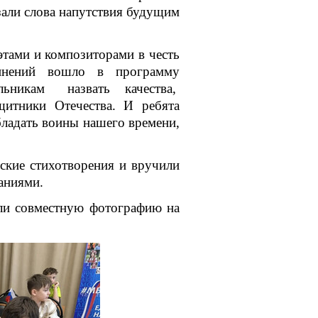
зали слова напутствия будущим
тами и композиторами в честь
чинений вошло в программу
никам назвать качества,
тники Отечества. И ребята
бладать воины нашего времени,
ские стихотворения и вручили
аниями.
али совместную фотографию на