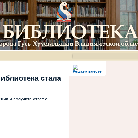
Решаем вместе
библиотека стала
ния и получите ответ о