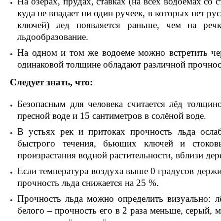
На озерах, прудах, ставках (на всех водоемах со 
куда не впадает ни один ручеек, в которых нет р
ключей) лед появляется раньше, чем на речк
льдообразование.
На одном и том же водоеме можно встретить че
одинаковой толщине обладают различной прочно
Следует знать, что:
Безопасным для человека считается лёд толщин
пресной воде и 15 сантиметров в солёной воде.
В устьях рек и притоках прочность льда ослаб
быстрого течения, бьющих ключей и стоков
произрастания водной растительности, вблизи дер
Если температура воздуха выше 0 градусов держит
прочность льда снижается на 25 %.
Прочность льда можно определить визуально: л
белого – прочность его в 2 раза меньше, серый, 