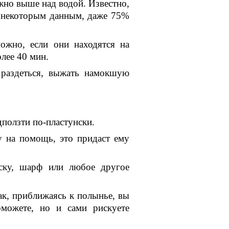
ожно выше над водой. Известно,
о некоторым данным, даже 75%
ожно, если они находятся на
олее 40 мин.
 раздеться, выжать намокшую
ползти по-пластунски.
 на помощь, это придаст ему
оску, шарф или любое другое
ак, приближаясь к полынье, вы
оможете, но и сами рискуете