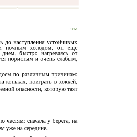
10:53
ть до наступления устойчивых
ли ночным холодом, он еще
 днем, быстро нагреваясь от
тся пористым и очень слабым,
одоем по различным причинам:
а коньках, поиграть в хоккей,
ьезной опасности, которую таят
 частям: сначала у берега, на
ем уже на середине.