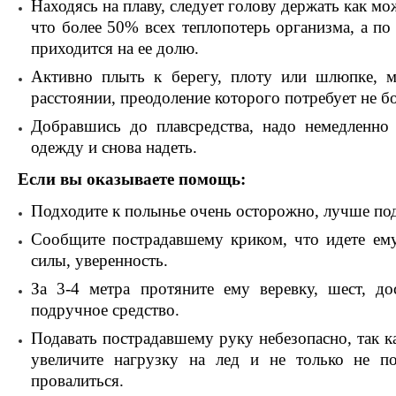
Находясь на плаву, следует голову держать как м
что более 50% всех теплопотерь организма, а п
приходится на ее долю.
Активно плыть к берегу, плоту или шлюпке, м
расстоянии, преодоление которого потребует не б
Добравшись до плавсредства, надо немедленно
одежду и снова надеть.
Если вы оказываете помощь:
Подходите к полынье очень осторожно, лучше под
Сообщите пострадавшему криком, что идете ему
силы, уверенность.
За 3-4 метра протяните ему веревку, шест, д
подручное средство.
Подавать пострадавшему руку небезопасно, так к
увеличите нагрузку на лед и не только не п
провалиться.