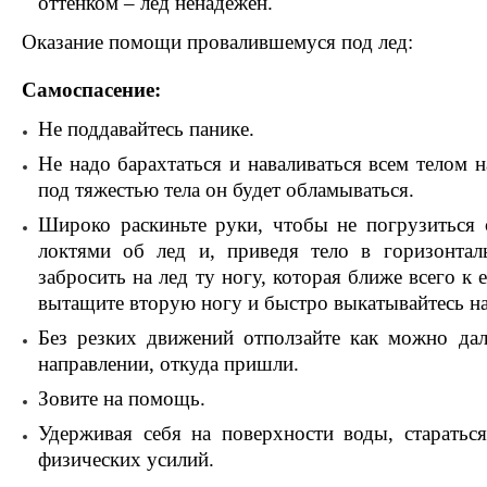
оттенком – лёд ненадёжен.
Оказание помощи провалившемуся под лед:
Самоспасение:
Не поддавайтесь панике.
Не надо барахтаться и наваливаться всем телом н
под тяжестью тела он будет обламываться.
Широко раскиньте руки, чтобы не погрузиться 
локтями об лед и, приведя тело в горизонталь
забросить на лед ту ногу, которая ближе всего к
вытащите вторую ногу и быстро выкатывайтесь на
Без резких движений отползайте как можно дал
направлении, откуда пришли.
Зовите на помощь.
Удерживая себя на поверхности воды, старатьс
физических усилий.