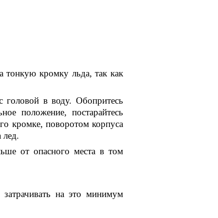
а тонкую кромку льда, так как
с головой в воду. Обопритесь
ное положение, постарайтесь
 его кромке, поворотом корпуса
 лед.
ьше от опасного места в том
я затрачивать на это минимум