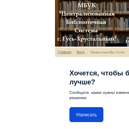
Главная
Вход
Приветствую Вас
,
Гость
Хочется, чтобы 
лучше?
Сообщите, какие нужны измене
решении
Написать