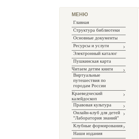
МЕНЮ
Главная
Структура библиотеки
Основные документы
Ресурсы и услуги
Электронный каталог
Пушкинская карта
Читаем детям книги
Виртуальные
путешествия по
городам России
Краеведческий
калейдоскоп
Правовая культура
Онлайн-клуб для детей
"Лаборатория знаний"
Клубные формирования
Наши издания