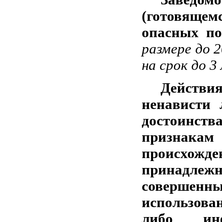
(готовящем
опасных по
размере до 
на срок до 3
Действи
ненависти
достоинст
признакам 
происхожде
принадлежн
совершен
использов
либо инфо