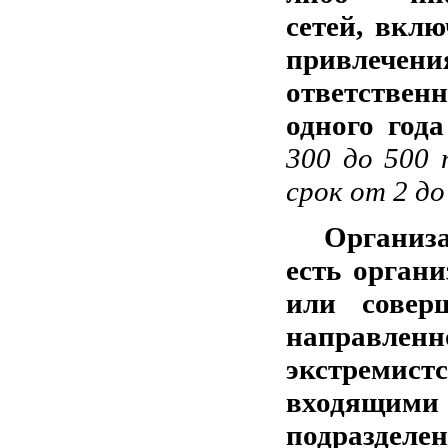
сетей, вклю
привлеч
ответственн
одного года
300 до 500 
срок от 2 д
Организа
есть орган
или совер
направлен
экстремис
входящими
подразделе