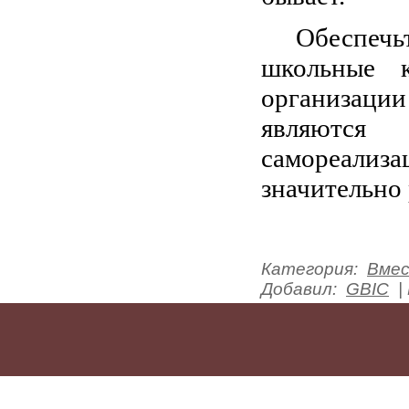
Обеспечь
школьные 
организац
являются
самореали
значительно
Категория
:
Вмес
Добавил
:
GBIC
|