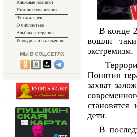
Книжные новинки
Никоновские чтения
Фотогалерея
О библиотеке
В конце 2
Альбом ветеранов
вошли таки
Конкурсы и положения
экстремизм.
МЫ В СОЦ.СЕТЯХ
Террори
Понятия тер
захват зало
современно
становятся
дети.
В послед