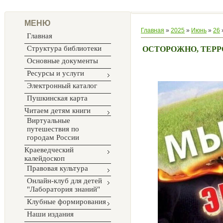
МЕНЮ
Главная
»
2025
»
Июнь
»
26
Главная
Структура библиотеки
ОСТОРОЖНО, ТЕРР
Основные документы
Ресурсы и услуги
Электронный каталог
Пушкинская карта
Читаем детям книги
Виртуальные
путешествия по
городам России
Краеведческий
калейдоскоп
Правовая культура
Онлайн-клуб для детей
"Лаборатория знаний"
Клубные формирования
Наши издания