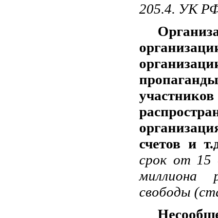
205.4. УК РФ
Организ
организаци
организаци
пропаганд
участнико
распростр
организаци
счетов и т.д
срок от 15
миллиона 
свободы (ст
Несообщ