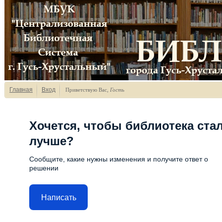
Главная
Вход
Приветствую Вас
,
Гость
Хочется, чтобы библиотека ста
лучше?
Сообщите, какие нужны изменения и получите ответ о
решении
Написать