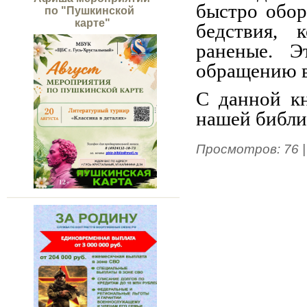
быстро обор
по "Пушкинской
карте"
бедствия, 
раненые. Э
обращению в
С данной к
нашей библи
Просмотров
:
76