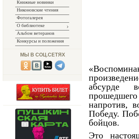
Книжные новинки
Никоновские чтения
Фотогалерея
О библиотеке
Альбом ветеранов
Конкурсы и положения
МЫ В СОЦ.СЕТЯХ
«Воспоминан
произведени
абсурде в
прошедшего 
напротив, 
Победу. Поб
бойцов.
Это настоя