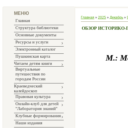
МЕНЮ
Главная
»
2025
»
Декабрь
»
Главная
Структура библиотеки
ОБЗОР ИСТОРИКО
Основные документы
Ресурсы и услуги
Электронный каталог
М.: Мо
Пушкинская карта
Читаем детям книги
Виртуальные
путешествия по
городам России
Краеведческий
калейдоскоп
Правовая культура
Онлайн-клуб для детей
"Лаборатория знаний"
Клубные формирования
Наши издания