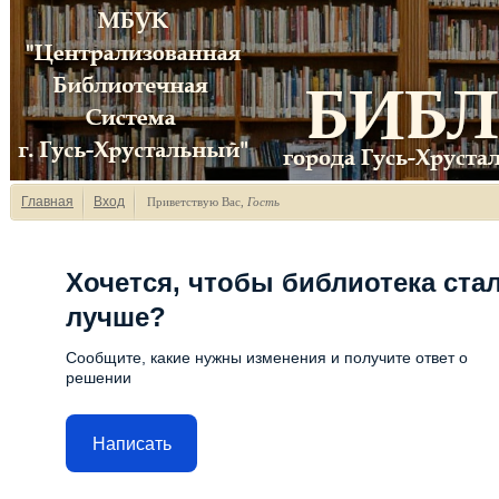
Главная
Вход
Приветствую Вас
,
Гость
Хочется, чтобы библиотека ста
лучше?
Сообщите, какие нужны изменения и получите ответ о
решении
Написать