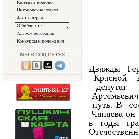
Книжные новинки
Никоновские чтения
Фотогалерея
О библиотеке
Альбом ветеранов
Конкурсы и положения
МЫ В СОЦ.СЕТЯХ
Дважды Гер
Красной А
депутат 
Артемьеви
путь. В со
Чапаева он 
в годы гр
Отечественн