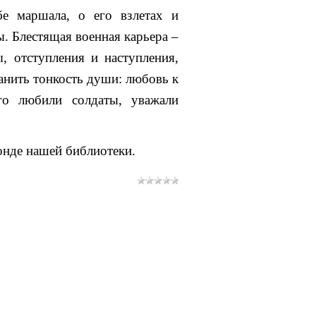
бе маршала, о его взлетах и
ы. Блестящая военная карьера –
, отступления и наступления,
анить тонкость души: любовь к
го любили солдаты, уважали
онде нашей библиотеки.