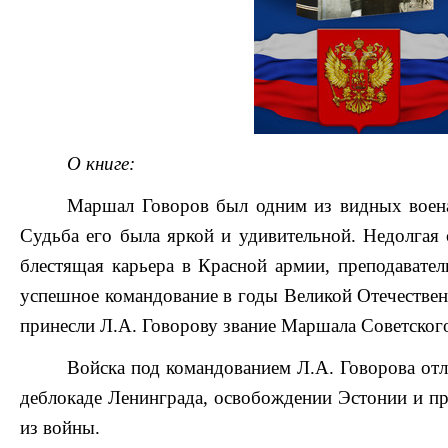
О книге:
Маршал Говоров был одним из видных воена
Судьба его была яркой и удивительной. Недолгая 
блестящая карьера в Красной армии, преподаватель
успешное командование в годы Великой Отечестве
принесли Л.А. Говорову звание Маршала Советског
Войска под командованием Л.А. Говорова от
деблокаде Ленинграда, освобождении Эстонии и 
из войны.