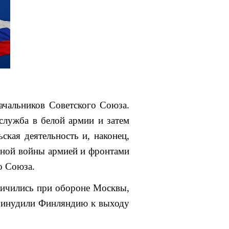
чальников Советского Союза.
служба в белой армии и затем
ская деятельность и, наконец,
нной войны армией и фронтами
о Союза.
личились при обороне Москвы,
принудили Финляндию к выходу