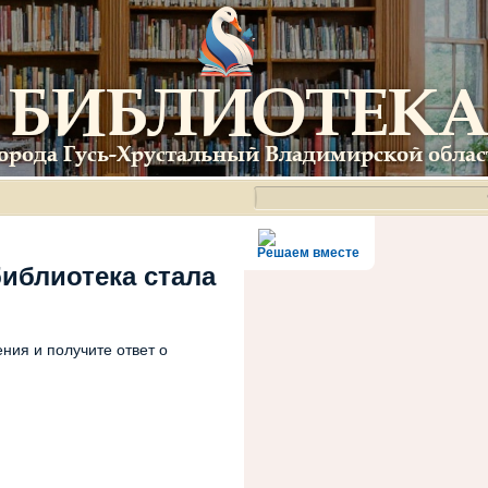
Решаем вместе
библиотека стала
ния и получите ответ о