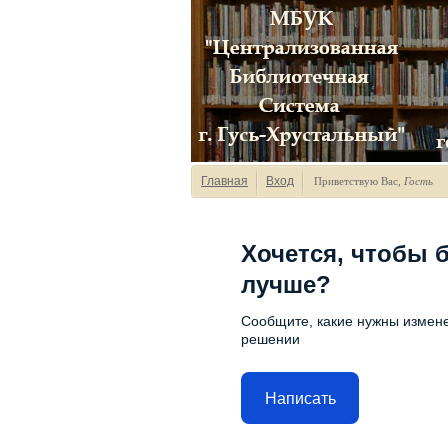
Главная
Вход
Приветствую Вас
,
Гость
Хочется, чтобы 
лучше?
Сообщите, какие нужны измене
решении
Написать