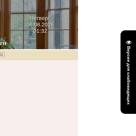
Четверг
06.08.2026
01:32
Версия для слабовидящих