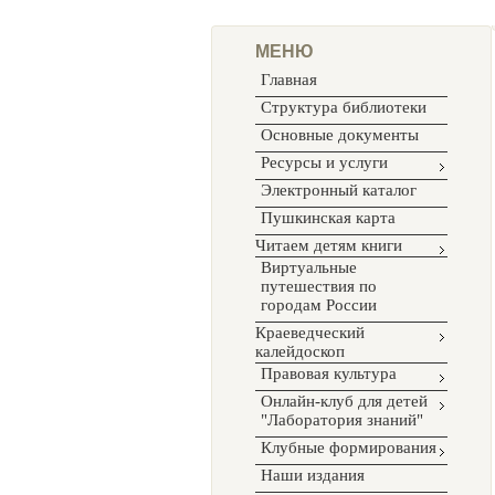
МЕНЮ
Главная
Структура библиотеки
Основные документы
Ресурсы и услуги
Электронный каталог
Пушкинская карта
Читаем детям книги
Виртуальные
путешествия по
городам России
Краеведческий
калейдоскоп
Правовая культура
Онлайн-клуб для детей
"Лаборатория знаний"
Клубные формирования
Наши издания