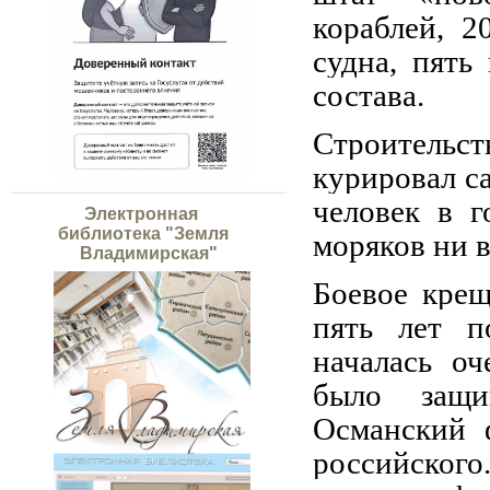
кораблей, 2
судна, пять
состава.
Строительст
курировал с
человек в г
Электронная
библиотека "Земля
моряков ни в
Владимирская"
Боевое кре
пять лет п
началась оч
было защи
Османский 
российско