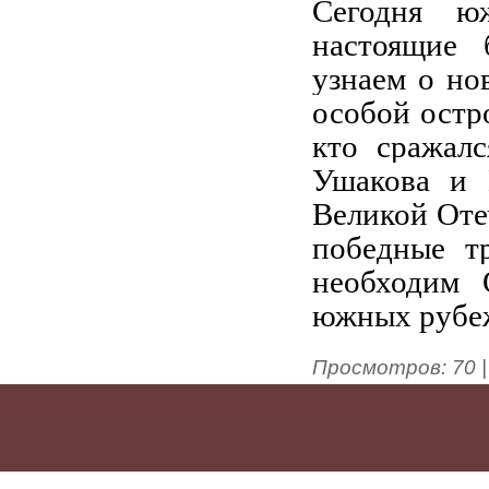
Сегодня ю
настоящие
узнаем о но
особой остр
кто сражал
Ушакова и 
Великой Оте
победные т
необходим 
южных рубеж
Просмотров
:
70