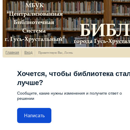
Главная
Вход
Приветствую Вас
,
Гость
Хочется, чтобы библиотека ста
лучше?
Сообщите, какие нужны изменения и получите ответ о
решении
Написать